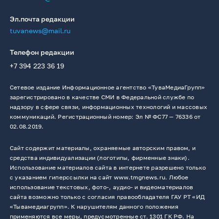
Эл.почта редакции
tuvanews@mail.ru
Телефон редакции
+7 394 223 36 19
Сетевое издание Информационное агентство «ТуваМедиаГрупп»
зарегистрировано в качестве СМИ в Федеральной службе по
надзору в сфере связи, информационных технологий и массовых
коммуникаций. Регистрационный номер: Эл № ФС77 — 76336 от
02.08.2019.
Сайт содержит материалы, охраняемые авторским правом, и
средства индивидуализации (логотипы, фирменные знаки).
Использование материалов сайта в интернете разрешено только
с указанием гиперссылки на сайт www.tmgnews.ru. Любое
использование текстовых, фото-, аудио- и видеоматериалов
сайта возможно только с согласия правообладателя ГАУ РТ «ИД
«Тывамедиагрупп». К нарушителям данного положения
применяются все меры, предусмотренные ст. 1301 ГК РФ. На