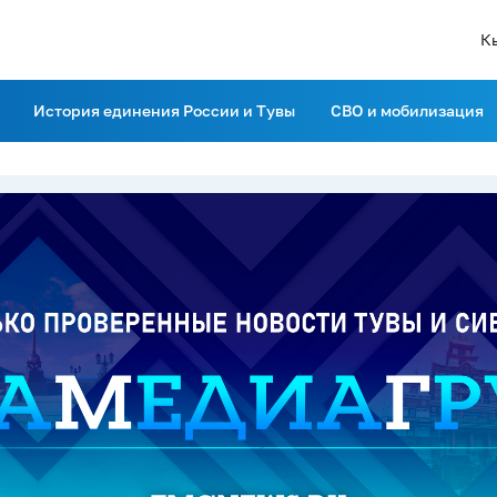
К
История единения России и Тувы
СВО и мобилизация