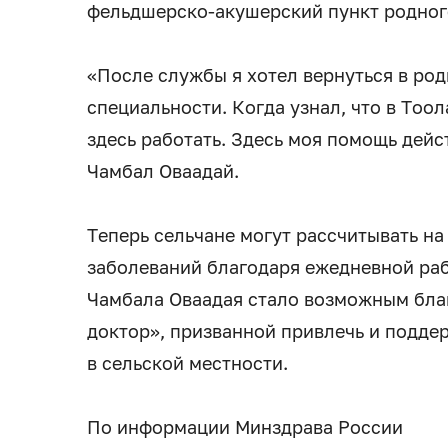
фельдшерско-акушерский пункт родног
«После службы я хотел вернуться в ро
специальности. Когда узнал, что в Тоо
здесь работать. Здесь моя помощь дей
Чамбал Оваадай.
Теперь сельчане могут рассчитывать н
заболеваний благодаря ежедневной ра
Чамбала Оваадая стало возможным бла
доктор», призванной привлечь и подде
в сельской местности.
По информации Минздрава России