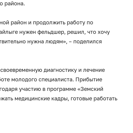
о района.
дной район и продолжить работу по
лайлыге нужен фельдшер, решил, что хочу
ствительно нужна людям», – поделился
а своевременную диагностику и лечение
боте молодого специалиста. Прибытие
годаря участию в программе «Земский
ржать медицинские кадры, готовые работать