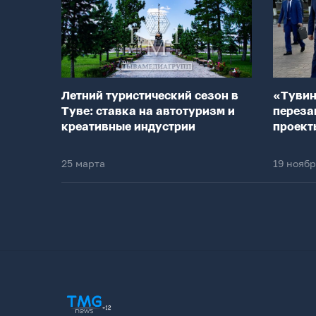
Летний туристический сезон в
«Тувин
Туве: ставка на автотуризм и
переза
креативные индустрии
проект
25 марта
19 нояб