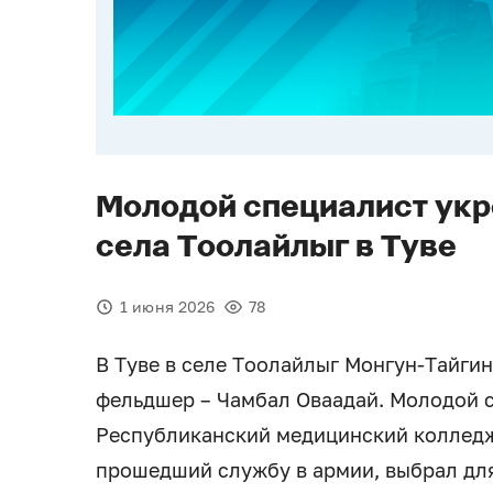
Молодой специалист ук
села Тоолайлыг в Туве
1 июня 2026
78
В Туве в селе Тоолайлыг Монгун-Тайги
фельдшер – Чамбал Оваадай. Молодой с
Республиканский медицинский колледж
прошедший службу в армии, выбрал дл