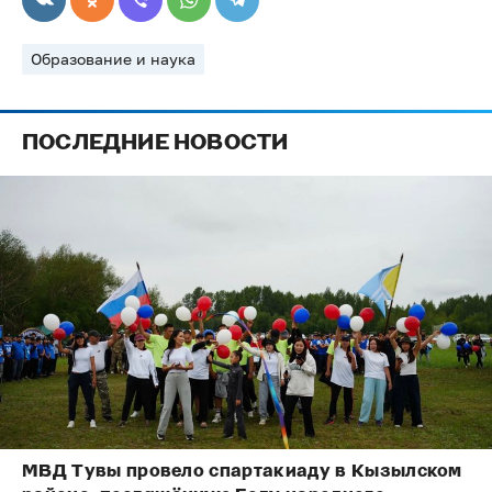
Образование и наука
ПОСЛЕДНИЕ НОВОСТИ
МВД Тувы провело спартакиаду в Кызылском