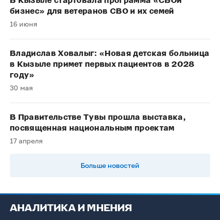
В Кызыле стартовала программа «СВОй
бизнес» для ветеранов СВО и их семей
16 июня
Владислав Ховалыг: «Новая детская больница
в Кызыле примет первых пациентов в 2028
году»
30 мая
В Правительстве Тувы прошла выставка,
посвященная национальным проектам
17 апреля
Больше новостей
АНАЛИТИКА И МНЕНИЯ