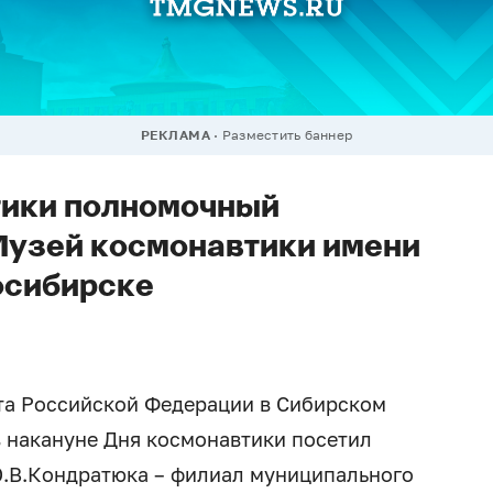
РЕКЛАМА
Разместить баннер
тики полномочный
Музей космонавтики имени
осибирске
та Российской Федерации в Сибирском
 накануне Дня космонавтики посетил
.В.Кондратюка – филиал муниципального