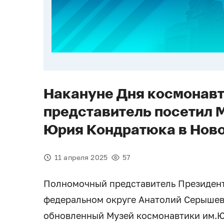
Накануне Дня космонав
представитель посетил 
Юрия Кондратюка в Нов
11 апреля 2025
57
Полномочный представитель Президен
федеральном округе Анатолий Серышев
обновленный Музей космонавтики им.Ю