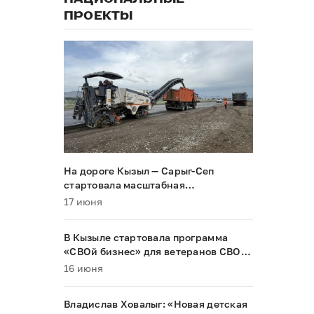
ПРОЕКТЫ
На дороге Кызыл — Сарыг-Сеп
стартовала масштабная
реконструкция
17 июня
В Кызыле стартовала программа
«СВОй бизнес» для ветеранов СВО и
их семей
16 июня
Владислав Ховалыг: «Новая детская