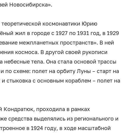
зей Новосибирска».
 теоретической космонавтики Юрию
ный жил в городе с 1927 по 1931 год, в 1929
оевание межпланетных пространств». В ней
ения космоса. В другой своей рукописи
 небесные тела. Она стала основой трассы
 по схеме: полет на орбиту Луны – старт на
 и стыковка с основным кораблем – полет на
й Кондратюк, проходила в рамках
же средства выделялись из регионального и
троенное в 1924 году, в ходе масштабной