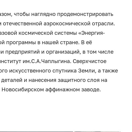
азом, чтобы наглядно продемонстрировать
м отечественной аэрокосмической отрасли.
азовой космической системы «Энергия-
й программы в нашей стране. В её
чи предприятий и организаций, в том числе
нститут им.С.А.Чаплыгина. Сверхчистое
го искусственного спутника Земли, а также
 деталей и нанесения защитного слоя на
а Новосибирском аффинажном заводе.