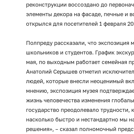
реконструкции воссоздано до первонач
элементы декора на фасаде, печные и 
открылся для посетителей 1 февраля 20
Полпреду рассказали, что экспозиция 
школьников и студентов. График экску
мая, по выходным работает семейная 
Анатолий Серышев отметил исключител
людей, которые внесли неоценимый вкла
мнению, экспозиция музея подтверждае
жизнь человечества изменения глобальн
государство преодолевало трудности, к
насколько быстро и нестандартно мы н
решения», – сказал полномочный предс