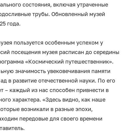
ального состояния, включая утраченные
водосливные трубы. Обновленный музей
25 года.
музея пользуется особенным успехом у
рсий посещения музея расписан до середины
программа «Космический путешественник».
ьную значимость увековечивания памяти
д в развитие отечественной науки. По его
т – каждый из нас способен привнести в
ого характера. «Здесь видно, как наше
оторые возникали в разные эпохи,
аходим передовые для своего времени
тавитель.