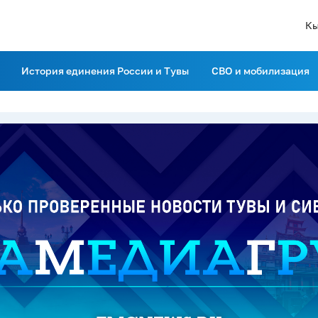
Кы
История единения России и Тувы
СВО и мобилизация