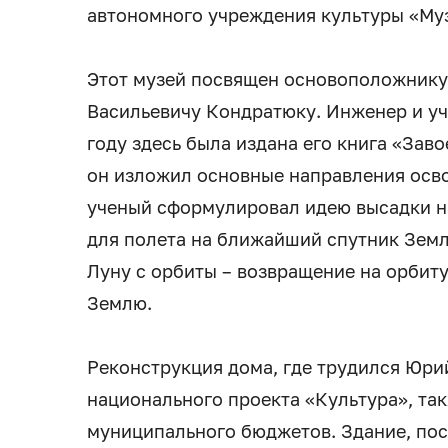
автономного учреждения культуры «Му
Этот музей посвящен основоположнику
Васильевичу Кондратюку. Инженер и учё
году здесь была издана его книга «Зав
он изложил основные направления осво
ученый сформулировал идею высадки на
для полета на ближайший спутник Земли
Луну с орбиты – возвращение на орбиту
Землю.
Реконструкция дома, где трудился Юри
национального проекта «Культура», так
муниципального бюджетов. Здание, пос