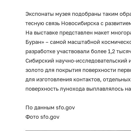
Экспонаты музея подобраны таким обр
тесную связь Новосибирска с развитие
На выставке представлен макет многор
Буран» – самой масштабной космическо
разработке участвовали более 1,2 тыся
Сибирский научно-исследовательский и
золото для покрытия поверхности перво
для изготовления контактов, отдельных
поверхность лунохода выплавлялось н
По данным sfo.gov
Фото sfo.gov