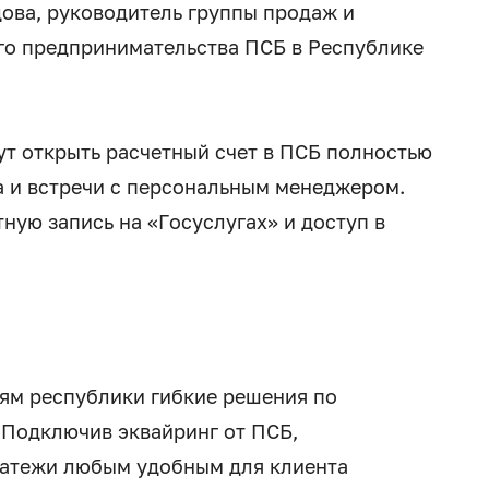
дова, руководитель группы продаж и
го предпринимательства ПСБ в Республике
т открыть расчетный счет в ПСБ полностью
ка и встречи с персональным менеджером.
ную запись на «Госуслугах» и доступ в
ям республики гибкие решения по
 Подключив эквайринг от ПСБ,
атежи любым удобным для клиента