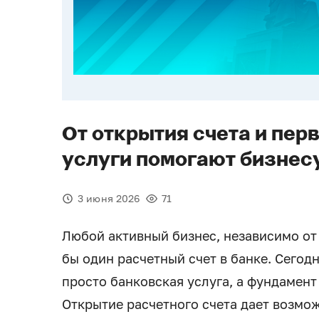
От открытия счета и пер
услуги помогают бизнес
3 июня 2026
71
Любой активный бизнес, независимо от
бы один расчетный счет в банке. Сегод
просто банковская услуга, а фундамен
Открытие расчетного счета дает возмо