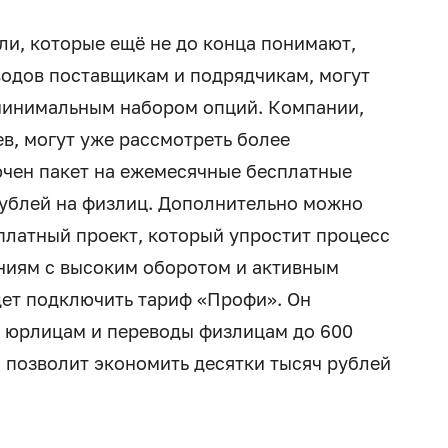
и, которые ещё не до конца понимают,
водов поставщикам и подрядчикам, могут
 минимальным набором опций. Компании,
в, могут уже рассмотреть более
ючен пакет на ежемесячные бесплатные
 рублей на физлиц. Дополнительно можно
латный проект, который упростит процесс
ниям с высоким оборотом и активным
дет подключить тариф «Профи». Он
 юрлицам и переводы физлицам до 600
о позволит экономить десятки тысяч рублей