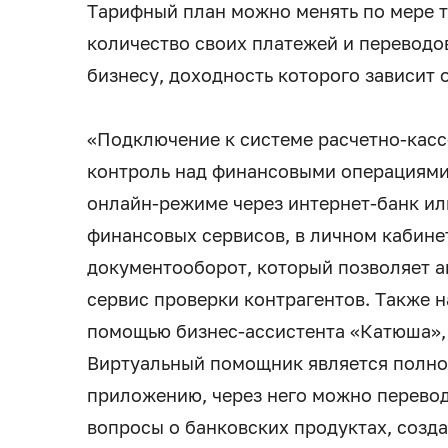
Тарифный план можно менять по мере то
количество своих платежей и переводо
бизнесу, доходность которого зависит о
«Подключение к системе расчетно-кас
контроль над финансовыми операциями.
онлайн-режиме через интернет-банк и
финансовых сервисов, в личном кабине
документооборот, который позволяет а
сервис проверки контрагентов. Также 
помощью бизнес-ассистента «Катюша», 
Виртуальный помощник является полно
приложению, через него можно переводи
вопросы о банковских продуктах, созда