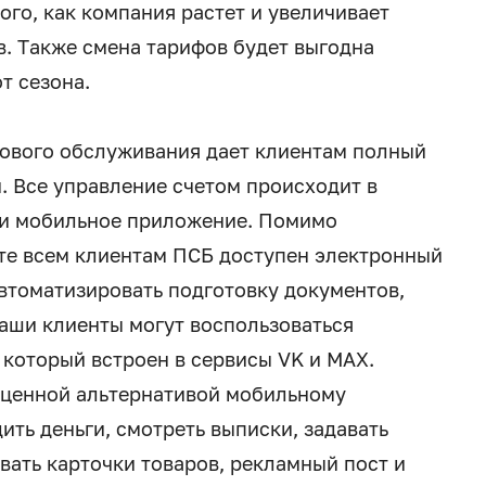
го, как компания растет и увеличивает
в. Также смена тарифов будет выгодна
т сезона.
сового обслуживания дает клиентам полный
 Все управление счетом происходит в
ли мобильное приложение. Помимо
те всем клиентам ПСБ доступен электронный
втоматизировать подготовку документов,
наши клиенты могут воспользоваться
который встроен в сервисы VK и MAX.
ценной альтернативой мобильному
ть деньги, смотреть выписки, задавать
вать карточки товаров, рекламный пост и