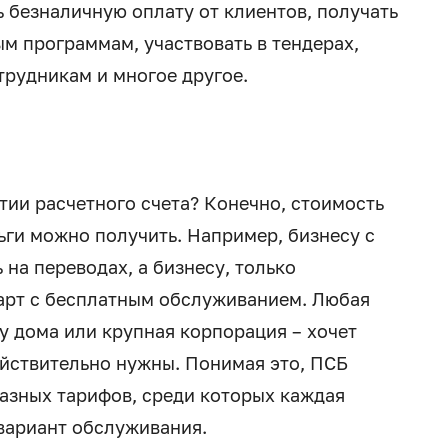
 безналичную оплату от клиентов, получать
ым программам, участвовать в тендерах,
трудникам и многое другое.
ии расчетного счета? Конечно, стоимость
ьги можно получить. Например, бизнесу с
на переводах, а бизнесу, только
арт с бесплатным обслуживанием. Любая
у дома или крупная корпорация – хочет
действительно нужны. Понимая это, ПСБ
азных тарифов, среди которых каждая
вариант обслуживания.