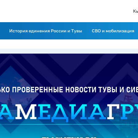
К
История единения России и Тувы
СВО и мобилизация