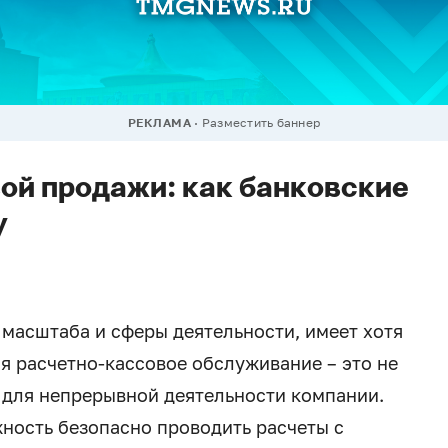
РЕКЛАМА
Разместить баннер
вой продажи: как банковские
у
 масштаба и сферы деятельности, имеет хотя
ня расчетно-кассовое обслуживание – это не
т для непрерывной деятельности компании.
жность безопасно проводить расчеты с