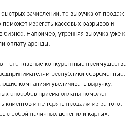
 быстрых зачислений, то выручка от продаж
то поможет избегать кассовых разрывов и
в бизнес. Например, утренняя выручка уже к
ли оплату аренды.
ов – это главные конкурентные преимущества
 предпринимателям республики современные,
ающие компаниям увеличивать выручку.
ных способов приема оплаты поможет
 клиентов и не терять продажи из-за того,
сь с собой наличных денег или карты», –