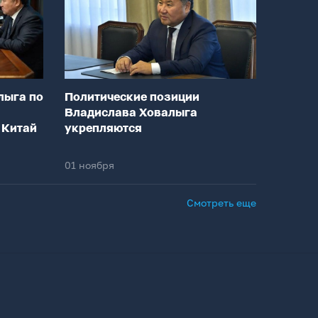
лыга по
Политические позиции
Владислава Ховалыга
 Китай
укрепляются
01 ноября
Смотреть еще