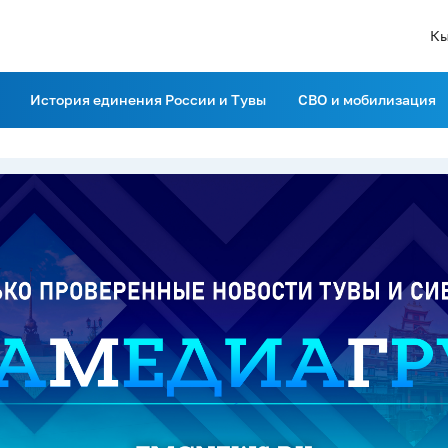
Кы
История единения России и Тувы
СВО и мобилизация