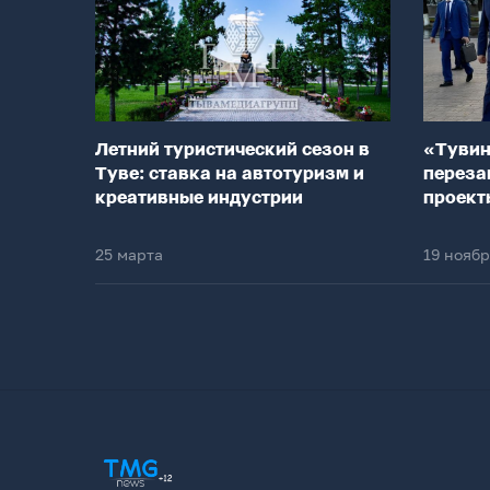
Летний туристический сезон в
«Тувин
Туве: ставка на автотуризм и
переза
креативные индустрии
проект
25 марта
19 нояб