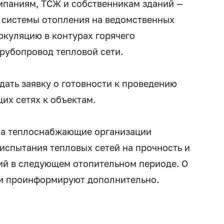
паниям, ТСЖ и собственникам зданий —
 системы отопления на ведомственных
ркуляцию в контурах горячего
рубопровод тепловой сети.
дать заявку о готовности к проведению
их сетях к объектам.
на теплоснабжающие организации
испытания тепловых сетей на прочность и
рий в следующем отопительном периоде. О
ии проинформируют дополнительно.