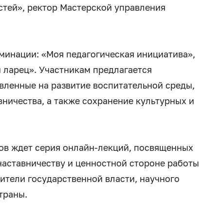
тей», ректор Мастерской управления
оминации: «Моя педагогическая инициатива»,
 ларец». Участникам предлагается
вленные на развитие воспитательной среды,
вничества, а также сохранение культурных и
ов ждет серия онлайн-лекций, посвященных
аставничеству и ценностной стороне работы
ители государственной власти, научного
траны.