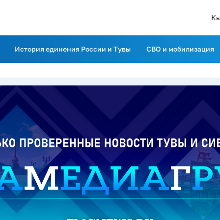
Кы
История единения России и Тувы
СВО и мобилизация