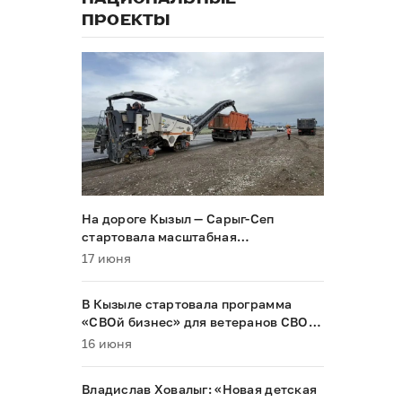
ПРОЕКТЫ
На дороге Кызыл — Сарыг-Сеп
стартовала масштабная
реконструкция
17 июня
В Кызыле стартовала программа
«СВОй бизнес» для ветеранов СВО и
их семей
16 июня
Владислав Ховалыг: «Новая детская