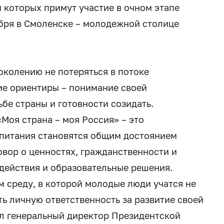
 которых примут участие в очном этапе
ября в Смоленске – молодежной столице
околению не потеряться в потоке
ие ориентиры – понимание своей
ьбе страны и готовности созидать.
Моя страна – моя Россия» – это
спитания становятся общим достоянием
овор о ценностях, гражданственности и
действия и образовательные решения.
м среду, в которой молодые люди учатся не
ть личную ответственность за развитие своей
ил генеральный директор Президентской