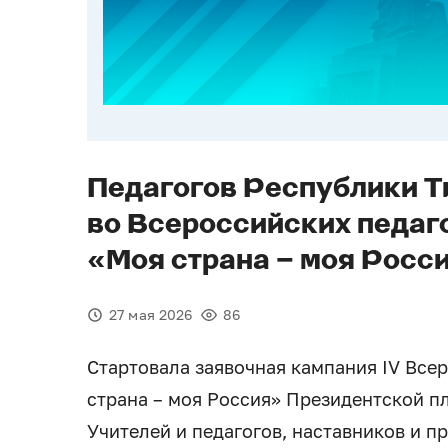
Педагогов Республики Т
во Всероссийских педаг
«Моя страна – моя Росс
27 мая 2026
86
Стартовала заявочная кампания IV Все
страна – моя Россия» Президентской п
Учителей и педагогов, наставников и п