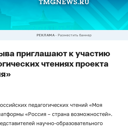
РЕКЛАМА
Разместить баннер
ыва приглашают к участию
огических чтениях проекта
ия»
российских педагогических чтений «Моя
латформы «Россия – страна возможностей».
редставителей научно-образовательного