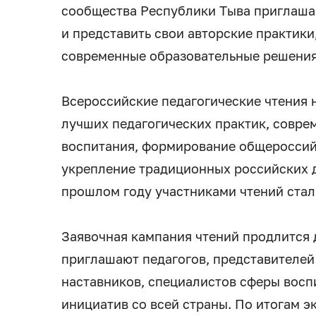
сообщества Республики Тыва приглаша
и представить свои авторские практики
современные образовательные решения.
Всероссийские педагогические чтения 
лучших педагогических практик, совре
воспитания, формирование общероссий
укрепление традиционных российских д
прошлом году участниками чтений стали
Заявочная кампания чтений продлится д
приглашают педагогов, представителей
наставников, специалистов сферы восп
инициатив со всей страны. По итогам э