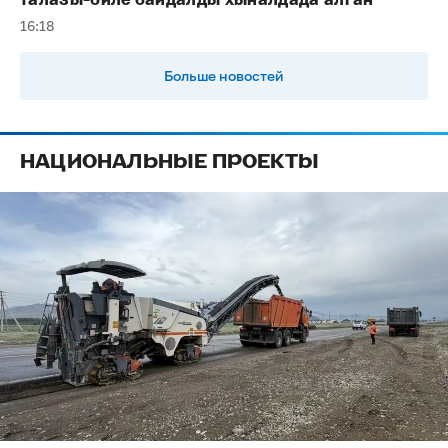
талазы-биле байдалды хыналдада алган
16:18
Больше новостей
НАЦИОНАЛЬНЫЕ ПРОЕКТЫ