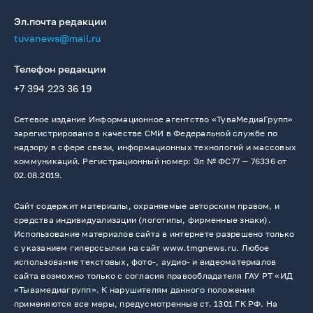
Эл.почта редакции
tuvanews@mail.ru
Телефон редакции
+7 394 223 36 19
Сетевое издание Информационное агентство «ТуваМедиаГрупп»
зарегистрировано в качестве СМИ в Федеральной службе по
надзору в сфере связи, информационных технологий и массовых
коммуникаций. Регистрационный номер: Эл № ФС77 — 76336 от
02.08.2019.
Сайт содержит материалы, охраняемые авторским правом, и
средства индивидуализации (логотипы, фирменные знаки).
Использование материалов сайта в интернете разрешено только
с указанием гиперссылки на сайт www.tmgnews.ru. Любое
использование текстовых, фото-, аудио- и видеоматериалов
сайта возможно только с согласия правообладателя ГАУ РТ «ИД
«Тывамедиагрупп». К нарушителям данного положения
применяются все меры, предусмотренные ст. 1301 ГК РФ. На