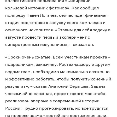
коллективного пользования «Сибирский
кольцевой источник фотонов». Как сообщил
полпреду Павел Логачёв, сейчас идёт финальная
стадия подготовки к запуску всего комплекса и
основного накопителя. «Ставим для себя задачу в
августе провести первый эксперимент с
синхротронным излучением», – сказал он.
«Сроки очень сжатые. Всем участникам проекта –
подрядчикам, заказчику, Ростехнадзору и другим
ведомствам, необходимо максимально слаженно
и эффективно работать, чтобы получить конечный
результат», – сказал Анатолий Серышев. Задача
чрезвычайно сложная, проект такого масштаба
реализован впервые в современной истории
России. Трудно прогнозировать, но все трудятся
на пределе возможностей для достижения цели,