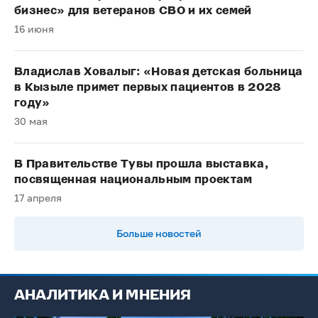
бизнес» для ветеранов СВО и их семей
16 июня
Владислав Ховалыг: «Новая детская больница
в Кызыле примет первых пациентов в 2028
году»
30 мая
В Правительстве Тувы прошла выставка,
посвященная национальным проектам
17 апреля
Больше новостей
АНАЛИТИКА И МНЕНИЯ