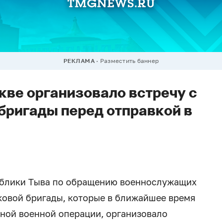
РЕКЛАМА
Разместить баннер
кве организовало встречу с
ригады перед отправкой в
ублики Тыва по обращению военнослужащих
ковой бригады, которые в ближайшее время
ьной военной операции, организовало