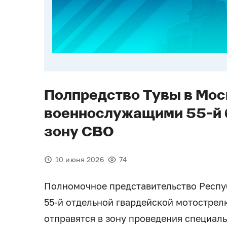
Полпредство Тувы в Мос
военнослужащими 55-й б
зону СВО
10 июня 2026
74
Полномочное представительство Респ
55-й отдельной гвардейской мотострел
отправятся в зону проведения специал