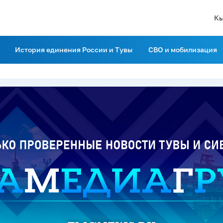
Кы
История единения России и Тувы
СВО и мобилизация