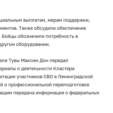
циальным выплатам, мерам поддержки,
ментов. Также обсудили обеспечение
 Бойцы обозначили потребность в
другом оборудовании.
еля Тувы Максим Дон передал
риалы о деятельности Кластера
итации участников СВО в Ленинградской
ей о профессиональной переподготовке
жащим передана информация о федеральных