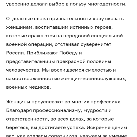
уверенно делали выбор в пользу многодетности.
Отдельные слова признательности хочу сказать
женщинам, воспитавшим истинных героев,
которые сражаются на передовой специальной
военной операции, отстаивая суверенитет
России. Приближают Победу и
представительницы прекрасной половины
человечества. Мы восхищаемся смелостью и
самоотверженностью женщин-военнослужащих,
военных медиков.
Женщины преуспевают во многих профессиях.
Благодаря профессионализму, мудрости и
ответственности, во всех делах, за которые
берётесь, вы достигаете успеха. Искренне ценим
вас, как коллег и соратников, уважаем за умение