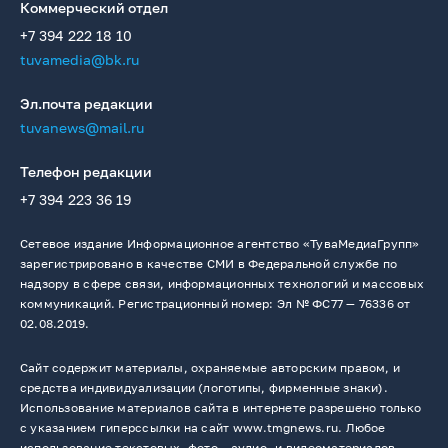
Коммерческий отдел
+7 394 222 18 10
tuvamedia@bk.ru
Эл.почта редакции
tuvanews@mail.ru
Телефон редакции
+7 394 223 36 19
Сетевое издание Информационное агентство «ТуваМедиаГрупп»
зарегистрировано в качестве СМИ в Федеральной службе по
надзору в сфере связи, информационных технологий и массовых
коммуникаций. Регистрационный номер: Эл № ФС77 — 76336 от
02.08.2019.
Сайт содержит материалы, охраняемые авторским правом, и
средства индивидуализации (логотипы, фирменные знаки).
Использование материалов сайта в интернете разрешено только
с указанием гиперссылки на сайт www.tmgnews.ru. Любое
использование текстовых, фото-, аудио- и видеоматериалов