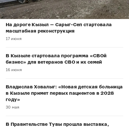
На дороге Кызыл — Сарыг-Сеп стартовала
масштабная реконструкция
17 июня
В Кызыле стартовала программа «СВОй
бизнес» для ветеранов СВО и их семей
16 июня
Владислав Ховалыг: «Новая детская больница
в Кызыле примет первых пациентов в 2028
году»
30 мая
В Правительстве Тувы прошла выставка,