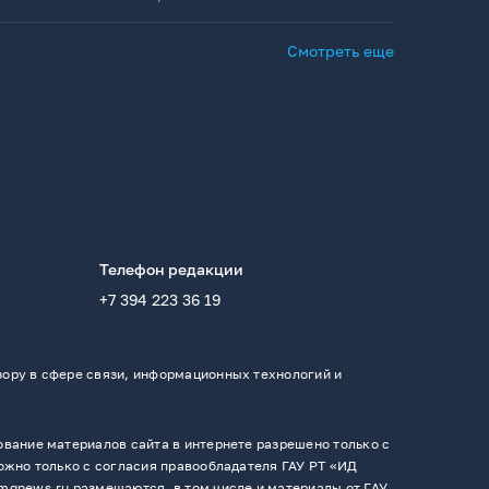
Смотреть еще
Телефон редакции
+7 394 223 36 19
ору в сфере связи, информационных технологий и
вание материалов сайта в интернете разрешено только с
ожно только с согласия правообладателя ГАУ РТ «ИД
mgnews.ru размещаются, в том числе и материалы от ГАУ