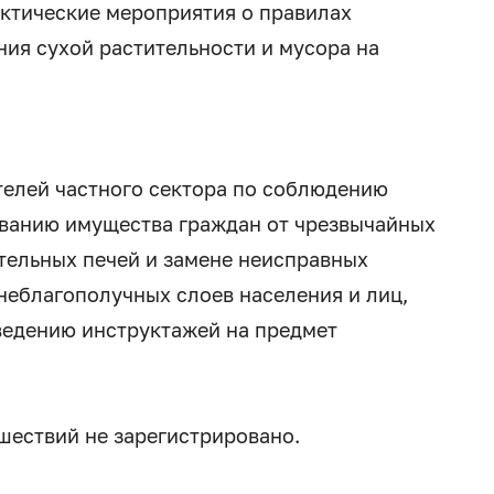
ктические мероприятия о правилах
ния сухой растительности и мусора на
телей частного сектора по соблюдению
ованию имущества граждан от чрезвычайных
тельных печей и замене неисправных
неблагополучных слоев населения и лиц,
ведению инструктажей на предмет
шествий не зарегистрировано.