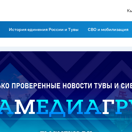
К
История единения России и Тувы
СВО и мобилизация