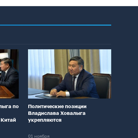
лыга по
Политические позиции
Владислава Ховалыга
 Китай
укрепляются
01 ноября