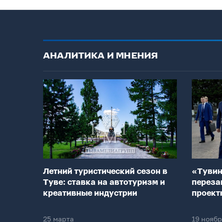
АНАЛИТИКА И МНЕНИЯ
Летний туристический сезон в
«Тувин
Туве: ставка на автотуризм и
переза
креативные индустрии
проект
25 марта
19 нояб