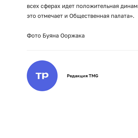
всех сферах идет положительная динами
это отмечает и Общественная палата».
Фото Буяна Ооржака
Редакция TMG