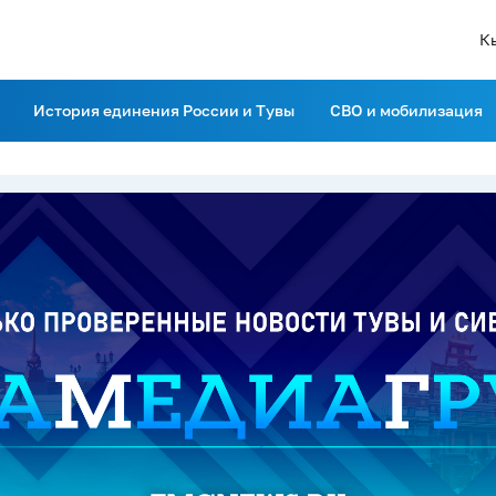
К
История единения России и Тувы
СВО и мобилизация