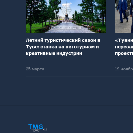
Летний туристический сезон в
«Тувин
Туве: ставка на автотуризм и
переза
креативные индустрии
проект
25 марта
19 нояб