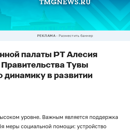
РЕКЛАМА
Разместить баннер
нной палаты РТ Алесия
а Правительства Тувы
 динамику в развитии
высоком уровне. Важным является поддержка
ебя меры социальной помощи: устройство