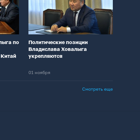
лыга по
Политические позиции
Владислава Ховалыга
 Китай
укрепляются
01 ноября
Смотреть еще