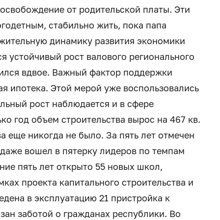
 освобождение от родительской платы. Эти
годетным, стабильно жить, пока папа
ожительную динамику развития экономики
ся устойчивый рост валового регионального
чился вдвое. Важный фактор поддержки
ая ипотека. Этой мерой уже воспользовались
ельный рост наблюдается и в сфере
ко год объем строительства вырос на 467 кв.
а еще никогда не было. За пять лет отмечен
 даже вошел в пятерку лидеров по темпам
ние пять лет открыто 55 новых школ,
ках проекта капитального строительства и
ведена в эксплуатацию 21 пристройка к
ан заботой о гражданах республики. Во