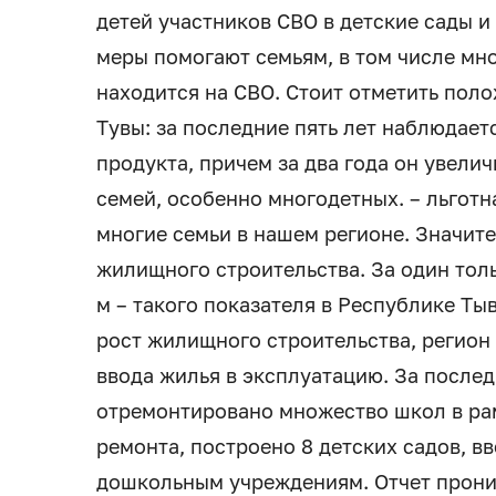
детей участников СВО в детские сады и
меры помогают семьям, в том числе мно
находится на СВО. Стоит отметить пол
Тувы: за последние пять лет наблюдает
продукта, причем за два года он увели
семей, особенно многодетных. – льготн
многие семьи в нашем регионе. Значит
жилищного строительства. За один толь
м – такого показателя в Республике Тыв
рост жилищного строительства, регион
ввода жилья в эксплуатацию. За послед
отремонтировано множество школ в рам
ремонта, построено 8 детских садов, в
дошкольным учреждениям. Отчет прониз