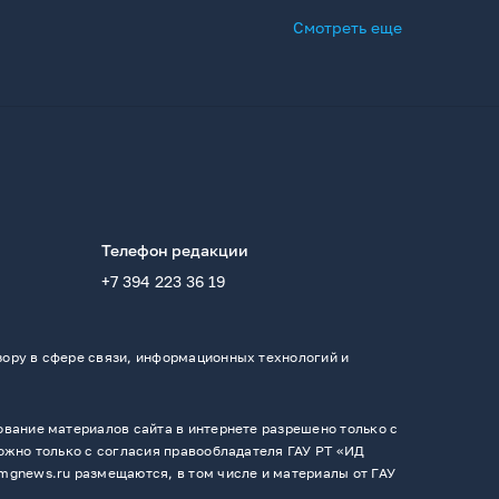
Смотреть еще
Телефон редакции
+7 394 223 36 19
ору в сфере связи, информационных технологий и
вание материалов сайта в интернете разрешено только с
ожно только с согласия правообладателя ГАУ РТ «ИД
mgnews.ru размещаются, в том числе и материалы от ГАУ