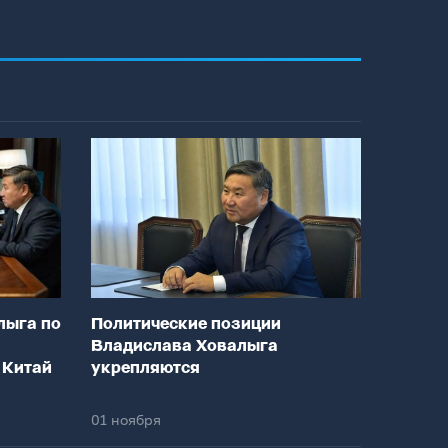
лыга по
Политические позиции
Владислава Ховалыга
 Китай
укрепляются
01 ноября