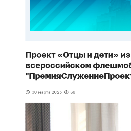
Проект «Отцы и дети» из
всероссийском флешмо
"ПремияСлужениеПроек
30 марта 2025
68