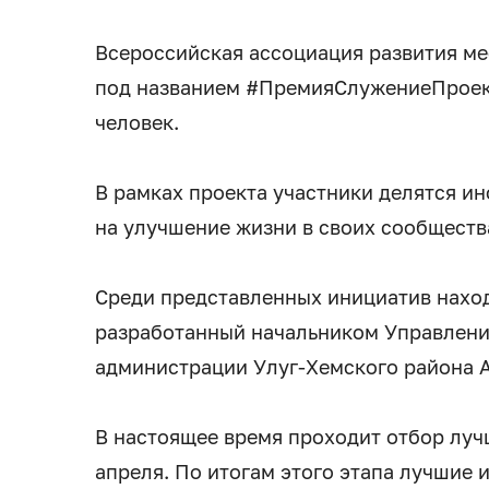
Всероссийская ассоциация развития м
под названием #ПремияСлужениеПроект
человек.
В рамках проекта участники делятся и
на улучшение жизни в своих сообществ
Среди представленных инициатив наход
разработанный начальником Управлени
администрации Улуг-Хемского района 
В настоящее время проходит отбор луч
апреля. По итогам этого этапа лучшие