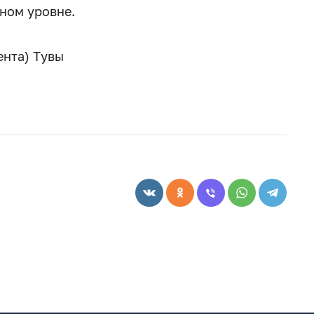
ном уровне.
ента) Тувы