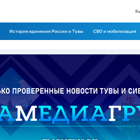
К
История единения России и Тувы
СВО и мобилизация