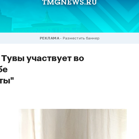
РЕКЛАМА
Разместить баннер
 Тувы участвует во
бе
ты"