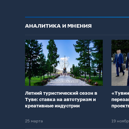
АНАЛИТИКА И МНЕНИЯ
Летний туристический сезон в
«Тувин
Туве: ставка на автотуризм и
переза
креативные индустрии
проект
25 марта
19 нояб