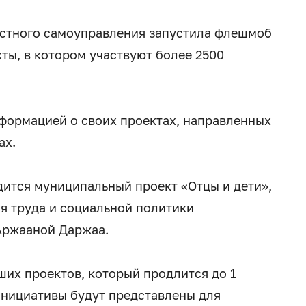
естного самоуправления запустила флешмоб
ы, в котором участвуют более 2500
нформацией о своих проектах, направленных
ах.
ится муниципальный проект «Отцы и дети»,
я труда и социальной политики
Аржааной Даржаа.
ших проектов, который продлится до 1
 инициативы будут представлены для