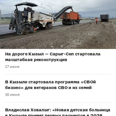
На дороге Кызыл — Сарыг-Сеп стартовала
масштабная реконструкция
17 июня
В Кызыле стартовала программа «СВОй
бизнес» для ветеранов СВО и их семей
16 июня
Владислав Ховалыг: «Новая детская больница
в Кызыле примет первых пациентов в 2028