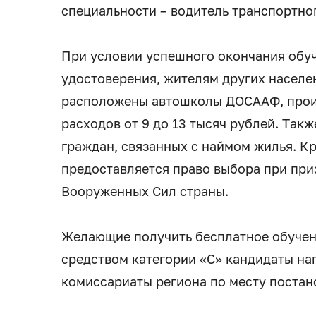
специальности – водитель транспортног
При условии успешного окончания обуч
удостоверения, жителям других населен
расположены автошколы ДОСААФ, прои
расходов от 9 до 13 тысяч рублей. Так
граждан, связанных с наймом жилья. К
предоставляется право выбора при при
Вооруженных Сил страны.
Желающие получить бесплатное обучен
средством категории «С» кандидаты н
комиссариаты региона по месту постано