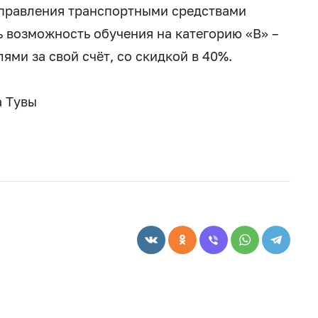
управления транспортными средствами
ь возможность обучения на категорию «В» –
ми за свой счёт, со скидкой в 40%.
а Тувы