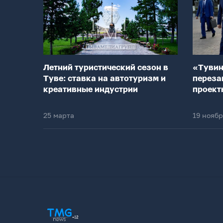
Летний туристический сезон в
«Тувин
Туве: ставка на автотуризм и
переза
креативные индустрии
проект
25 марта
19 нояб