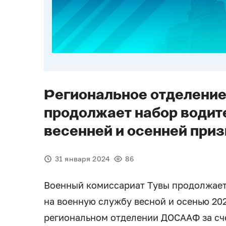
Региональное отделени
продолжает набор водит
весенней и осенней при
31 января 2024
86
Военный комиссариат Тувы продолжает
на военную службу весной и осенью 202
региональном отделении ДОСААФ за сч