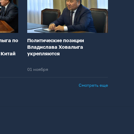
лыга по
Политические позиции
Владислава Ховалыга
 Китай
укрепляются
01 ноября
Смотреть еще