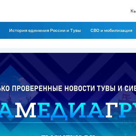
Кы
История единения России и Тувы
СВО и мобилизация