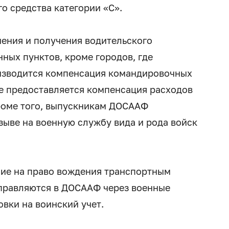
о средства категории «С».
ения и получения водительского
ных пунктов, кроме городов, где
зводится компенсация командировочных
же предоставляется компенсация расходов
роме того, выпускникам ДОСААФ
зыве на военную службу вида и рода войск
ие на право вождения транспортным
аправляются в ДОСААФ через военные
вки на воинский учет.