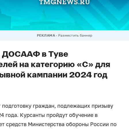
РЕКЛАМА
Разместить баннер
е ДОСААФ в Туве
елей на категорию «С» для
зывной кампании 2024 год
 подготовку граждан, подлежащих призыву
4 года. Курсанты пройдут обучение в
ет средств Министерства обороны России по