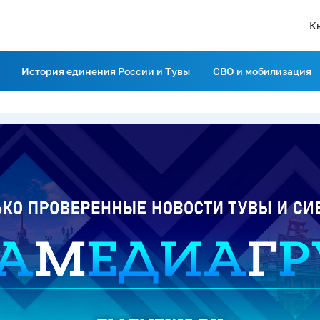
К
История единения России и Тувы
СВО и мобилизация