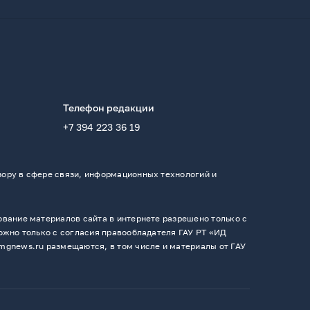
Телефон редакции
+7 394 223 36 19
ору в сфере связи, информационных технологий и
вание материалов сайта в интернете разрешено только с
ожно только с согласия правообладателя ГАУ РТ «ИД
mgnews.ru размещаются, в том числе и материалы от ГАУ