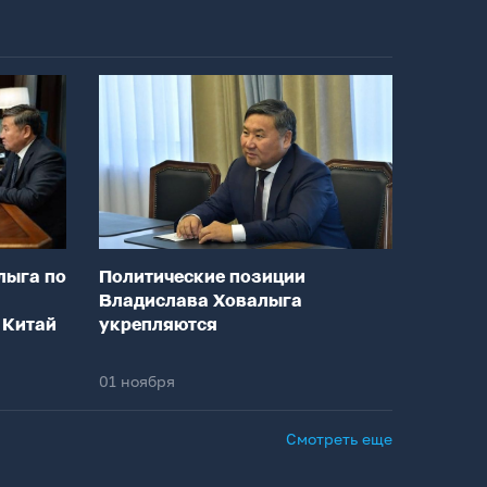
лыга по
Политические позиции
Владислава Ховалыга
 Китай
укрепляются
01 ноября
Смотреть еще