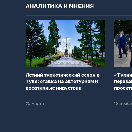
АНАЛИТИКА И МНЕНИЯ
Летний туристический сезон в
«Тувин
Туве: ставка на автотуризм и
переза
креативные индустрии
проект
25 марта
19 нояб