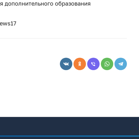
ия дополнительного образования
news17