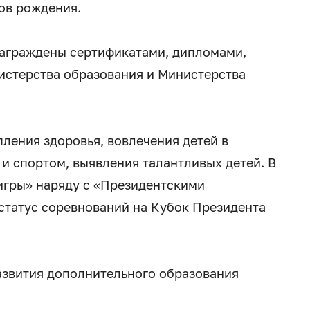
ов рождения.
награждены сертификатами, дипломами,
истерства образования и Министерства
ления здоровья, вовлечения детей в
и спортом, выявления талантливых детей. В
игры» наряду с «Президентскими
статус соревнований на Кубок Президента
азвития дополнительного образования