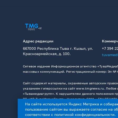
Адрес редакции
Коммерч
667000 Республика Тыва г. Кызыл, ул.
+7 394 2
Красноармейская, д. 100.
tuvamed
Сетевое издание Информационное агентство «ТуваМедиаГ
массовых коммуникаций. Регистрационный номер: Эл № ФС
Сайт содержит материалы, охраняемые авторским правом,
указанием гиперссылки на сайт www.tmgnews.ru. Любое и
«Тывамедиагрупп». К нарушителям данного положения при
РТ «ИД ТываМедиаГрупп». Учредитель СМИ －ГАУ РТ "ИД" 
На сайте используется Яндекс Метрика и собира
пользование сайтом вы выражаете согласие на
о
соответствии с
политикой конфиденциальности
.