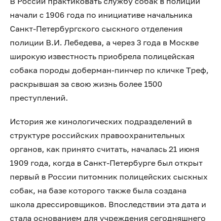
В России практиковать службу собак в полиции
начали с 1906 года по инициативе начальника
Санкт-Петербургского сыскного отделения
полиции В.И. Лебедева, а через 3 года в Москве
широкую известность приобрела полицейская
собака породы доберман-пинчер по кличке Треф,
раскрывшая за свою жизнь более 1500
преступлений.
История же кинологических подразделений в
структуре российских правоохранительных
органов, как принято считать, началась 21 июня
1909 года, когда в Санкт-Петербурге был открыт
первый в России питомник полицейских сыскных
собак, на базе которого также была создана
школа дрессировщиков. Впоследствии эта дата и
стала основанием для учреждения сегодняшнего