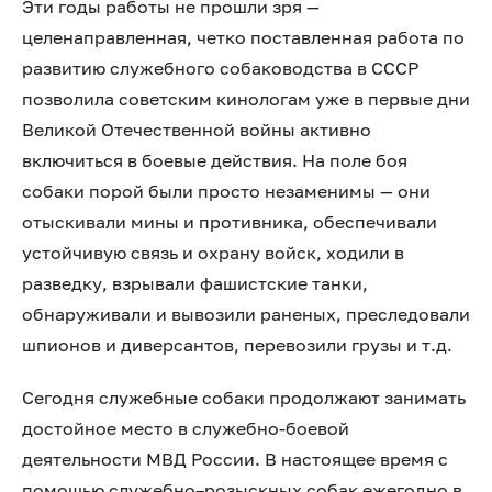
Эти годы работы не прошли зря —
целенаправленная, четко поставленная работа по
развитию служебного собаководства в СССР
позволила советским кинологам уже в первые дни
Великой Отечественной войны активно
включиться в боевые действия. На поле боя
собаки порой были просто незаменимы — они
отыскивали мины и противника, обеспечивали
устойчивую связь и охрану войск, ходили в
разведку, взрывали фашистские танки,
обнаруживали и вывозили раненых, преследовали
шпионов и диверсантов, перевозили грузы и т.д.
Сегодня служебные собаки продолжают занимать
достойное место в служебно-боевой
деятельности МВД России. В настоящее время с
помощью служебно–розыскных собак ежегодно в