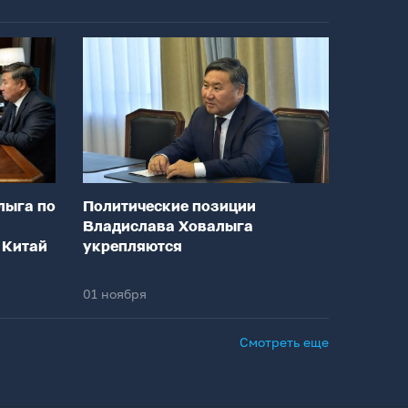
лыга по
Политические позиции
Владислава Ховалыга
 Китай
укрепляются
01 ноября
Смотреть еще