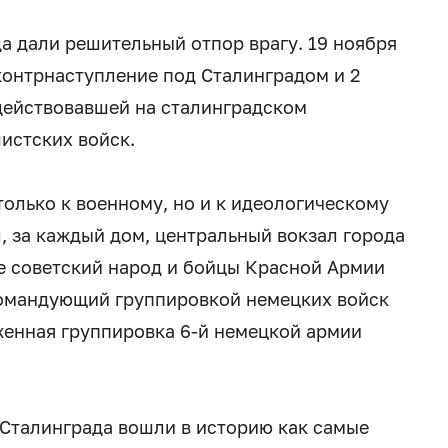
а дали решительный отпор врагу. 19 ноября
контрнаступление под Сталинградом и 2
действовавшей на сталинградском
истских войск.
только к военному, но и к идеологическому
, за каждый дом, центральный вокзал города
 же советский народ и бойцы Красной Армии
 командующий группировкой немецких войск
женная группировка 6-й немецкой армии
 Сталинграда вошли в историю как самые