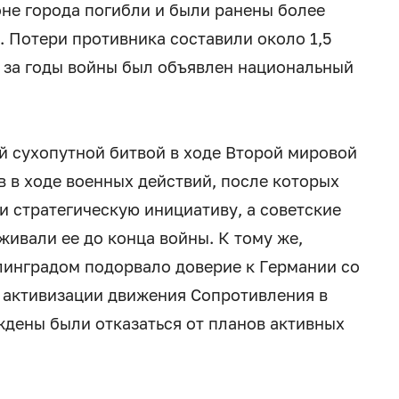
не города погибли и были ранены более
. Потери противника составили около 1,5
 за годы войны был объявлен национальный
й сухопутной битвой в ходе Второй мировой
 в ходе военных действий, после которых
и стратегическую инициативу, а советские
ивали ее до конца войны. К тому же,
линградом подорвало доверие к Германии со
 активизации движения Сопротивления в
ждены были отказаться от планов активных