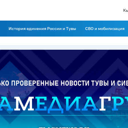
К
История единения России и Тувы
СВО и мобилизация