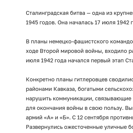
Сталинградская битва — одна из крупн
1945 годов. Она началась 17 июля 1942 
В планы немецко-фашистского командов
ходе Второй мировой войны, входило ра
июля 1942 года начался первый этап С
Конкретно планы гитлеровцев сводили
районами Кавказа, богатыми сельскохо
нарушить коммуникации, связывающие ц
для окончания войны в свою пользу. Вы
армий «А» и «Б». С 12 сентября против
Развернулись ожесточенные уличные б