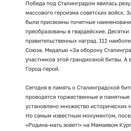
Победа под Сталинградом явилась резу
массового героизма советских войск. З
были присвоены почетные наименования
преобразованы в гвардейские. Десятки
правительственных наград. 112 наибол
Союза. Медалью «За оборону Сталингра
участников этой грандиозной битвы. А 
Город-герой.
Сегодня в память о Сталинградской бит
проводятся торжественные и памятные 
установлено множество исторических м
Но самым известным монументом, посв
«Родина-мать зовет!» на Мамаевом Кург