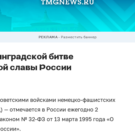
РЕКЛАМА
Разместить баннер
инградской битве
ой славы России
 советскими войсками немецко-фашистских
д) — отмечается в России ежегодно 2
аконом № 32-ФЗ от 13 марта 1995 года «О
России».