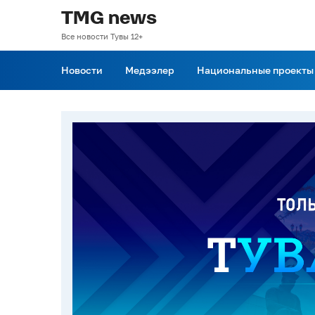
TMG news
Все новости Тувы 12+
Новости
Медээлер
Национальные проекты