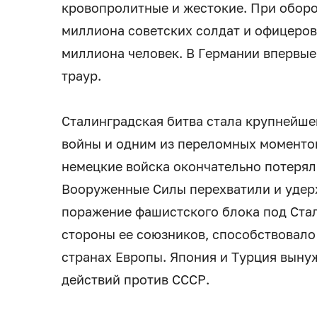
кровопролитные и жестокие. При оборо
миллиона советских солдат и офицеров
миллиона человек. В Германии впервые
траур.
Сталинградская битва стала крупнейше
войны и одним из переломных моментов
немецкие войска окончательно потерял
Вооруженные Силы перехватили и удерж
поражение фашистского блока под Ста
стороны ее союзников, способствовало
странах Европы. Япония и Турция выну
действий против СССР.