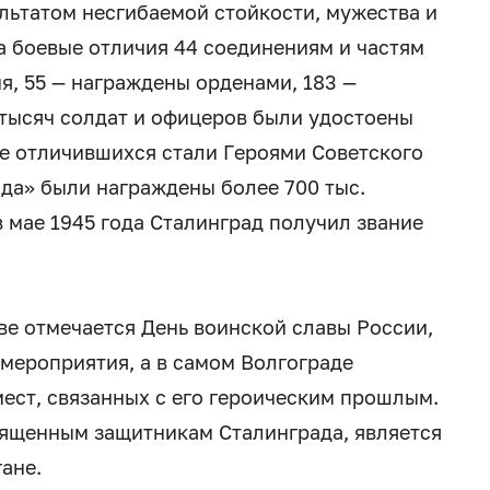
льтатом несгибаемой стойкости, мужества и
а боевые отличия 44 соединениям и частям
, 55 — награждены орденами, 183 —
 тысяч солдат и офицеров были удостоены
ее отличившихся стали Героями Советского
да» были награждены более 700 тыс.
в мае 1945 года Сталинград получил звание
ве отмечается День воинской славы России,
мероприятия, а в самом Волгограде
ест, связанных с его героическим прошлым.
ященным защитникам Сталинграда, является
ане.