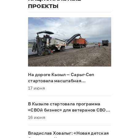
ПРОЕКТЫ
На дороге Кызыл — Сарыг-Сеп
стартовала масштабная
реконструкция
17 июня
В Кызыле стартовала программа
«СВОй бизнес» для ветеранов СВО и
их семей
16 июня
Владислав Ховалыг: «Новая детская