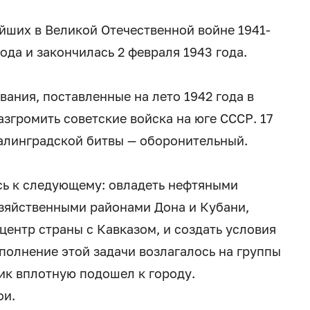
ейших в Великой Отечественной войне 1941-
года и закончилась 2 февраля 1943 года.
ания, поставленные на лето 1942 года в
згромить советские войска на юге СССР. 17
талинградской битвы — оборонительный.
сь к следующему: овладеть нефтяными
зяйственными районами Дона и Кубани,
ентр страны с Кавказом, и создать условия
полнение этой задачи возлагалось на группы
ник вплотную подошел к городу.
ои.