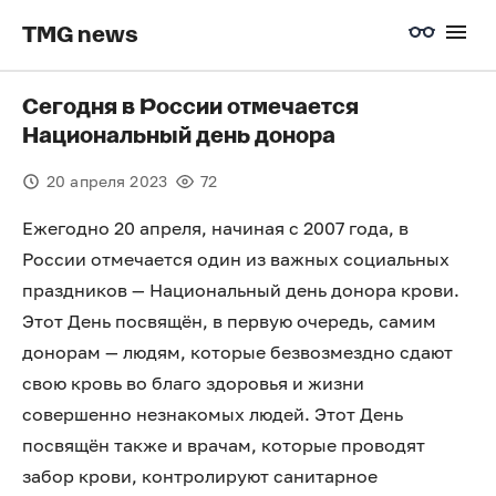
TMG news
Сегодня в России отмечается
Национальный день донора
20 апреля 2023
72
Ежегодно 20 апреля, начиная с 2007 года, в
России отмечается один из важных социальных
праздников — Национальный день донора крови.
Этот День посвящён, в первую очередь, самим
донорам — людям, которые безвозмездно сдают
свою кровь во благо здоровья и жизни
совершенно незнакомых людей. Этот День
посвящён также и врачам, которые проводят
забор крови, контролируют санитарное