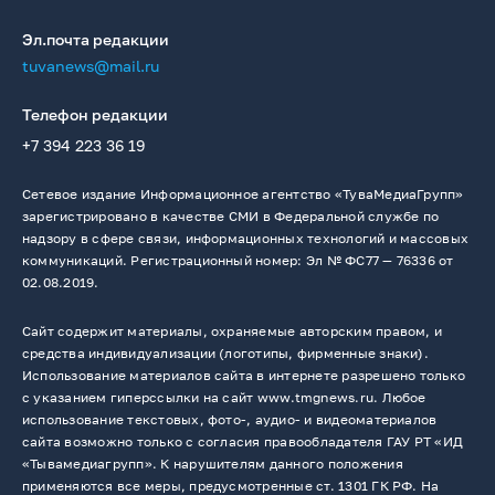
Эл.почта редакции
tuvanews@mail.ru
Телефон редакции
+7 394 223 36 19
Сетевое издание Информационное агентство «ТуваМедиаГрупп»
зарегистрировано в качестве СМИ в Федеральной службе по
надзору в сфере связи, информационных технологий и массовых
коммуникаций. Регистрационный номер: Эл № ФС77 — 76336 от
02.08.2019.
Сайт содержит материалы, охраняемые авторским правом, и
средства индивидуализации (логотипы, фирменные знаки).
Использование материалов сайта в интернете разрешено только
с указанием гиперссылки на сайт www.tmgnews.ru. Любое
использование текстовых, фото-, аудио- и видеоматериалов
сайта возможно только с согласия правообладателя ГАУ РТ «ИД
«Тывамедиагрупп». К нарушителям данного положения
применяются все меры, предусмотренные ст. 1301 ГК РФ. На