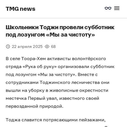
TMG news
Школьники Тоджи провели субботник
под лозунгом «Мы за чистоту»
22 апреля 2025
68
В селе Тоора-Хем активисты волонтёрского
отряда «Рука об руку» организовали субботник
под лозунгом «Мы за чистоту». Вместе с
сотрудниками Тоджинского лесничества они
вышли на уборку в живописные окрестности
местечка Первый увал, известного своей
первозданной природой.
Тоджа славится потрясающими пейзажами,