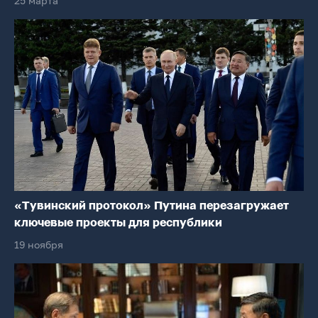
25 марта
«Тувинский протокол» Путина перезагружает
ключевые проекты для республики
19 ноября