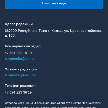
Смотреть еще
Адрес редакции
667000 Республика Тыва г. Кызыл, ул. Красноармейская,
д. 100.
Коммерческий отдел
+7 394 222 18 10
tuvamedia@bk.ru
Эл.почта редакции
tuvanews@mail.ru
Телефон редакции
+7 394 223 36 19
Сетевое издание Информационное агентство «ТуваМедиаГрупп»
зарегистрировано в качестве СМИ в Федеральной службе по