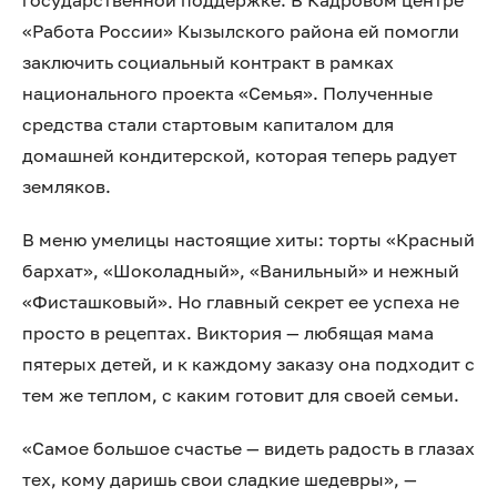
государственной поддержке. В Кадровом центре
«Работа России» Кызылского района ей помогли
заключить социальный контракт в рамках
национального проекта «Семья». Полученные
средства стали стартовым капиталом для
домашней кондитерской, которая теперь радует
земляков.
В меню умелицы настоящие хиты: торты «Красный
бархат», «Шоколадный», «Ванильный» и нежный
«Фисташковый». Но главный секрет ее успеха не
просто в рецептах. Виктория — любящая мама
пятерых детей, и к каждому заказу она подходит с
тем же теплом, с каким готовит для своей семьи.
«Самое большое счастье — видеть радость в глазах
тех, кому даришь свои сладкие шедевры», —