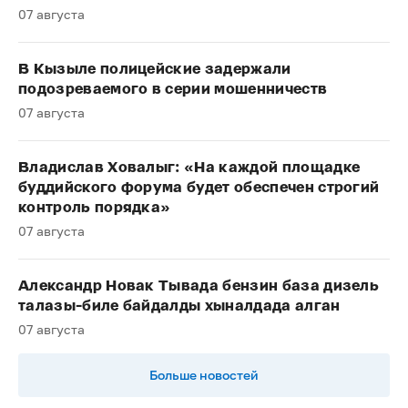
07 августа
В Кызыле полицейские задержали
подозреваемого в серии мошенничеств
07 августа
Владислав Ховалыг: «На каждой площадке
буддийского форума будет обеспечен строгий
контроль порядка»
07 августа
Александр Новак Тывада бензин база дизель
талазы-биле байдалды хыналдада алган
07 августа
Больше новостей