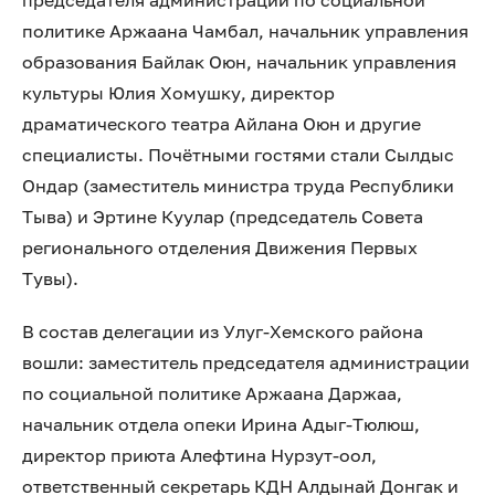
председателя администрации по социальной
политике Аржаана Чамбал, начальник управления
образования Байлак Оюн, начальник управления
культуры Юлия Хомушку, директор
драматического театра Айлана Оюн и другие
специалисты. Почётными гостями стали Сылдыс
Ондар (заместитель министра труда Республики
Тыва) и Эртине Куулар (председатель Совета
регионального отделения Движения Первых
Тувы).
В состав делегации из Улуг-Хемского района
вошли: заместитель председателя администрации
по социальной политике Аржаана Даржаа,
начальник отдела опеки Ирина Адыг-Тюлюш,
директор приюта Алефтина Нурзут-оол,
ответственный секретарь КДН Алдынай Донгак и