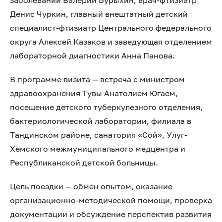
заболеваний Валерий Бурыхин, врач-фтизиатр
Денис Чуркин, главный внештатный детский
специалист-фтизиатр Центрального федерального
округа Алексей Казаков и заведующая отделением
лабораторной диагностики Анна Панова.
В программе визита — встреча с министром
здравоохранения Тувы Анатолием Югаем,
посещение детского туберкулезного отделения,
бактериологической лаборатории, филиала в
Тандинском районе, санатория «Сой», Улуг-
Хемского межмуниципального медцентра и
Республиканской детской больницы.
Цель поездки — обмен опытом, оказание
организационно-методической помощи, проверка
документации и обсуждение перспектив развития