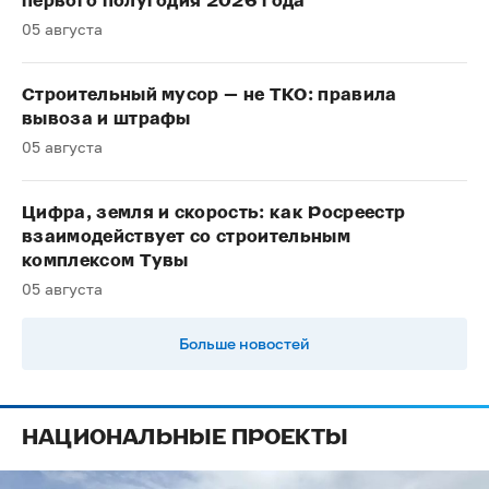
первого полугодия 2026 года
05 августа
Строительный мусор — не ТКО: правила
вывоза и штрафы
05 августа
Цифра, земля и скорость: как Росреестр
взаимодействует со строительным
комплексом Тувы
05 августа
Больше новостей
НАЦИОНАЛЬНЫЕ ПРОЕКТЫ