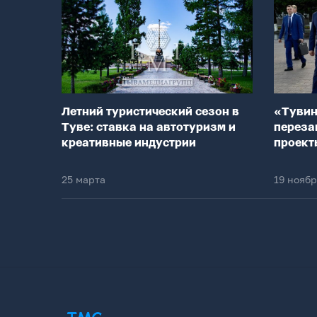
Летний туристический сезон в
«Тувин
Туве: ставка на автотуризм и
переза
креативные индустрии
проект
25 марта
19 нояб