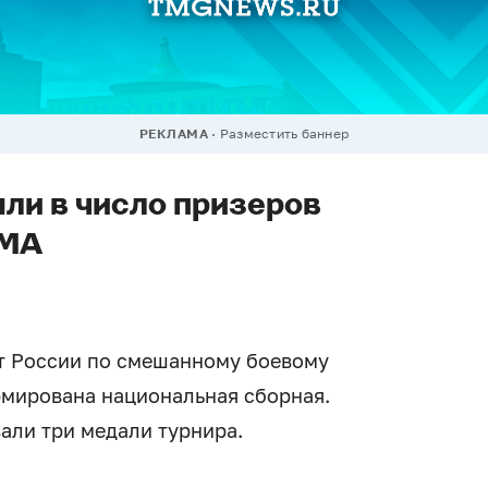
РЕКЛАМА
Разместить баннер
ли в число призеров
ММА
ат России по смешанному боевому
рмирована национальная сборная.
али три медали турнира.