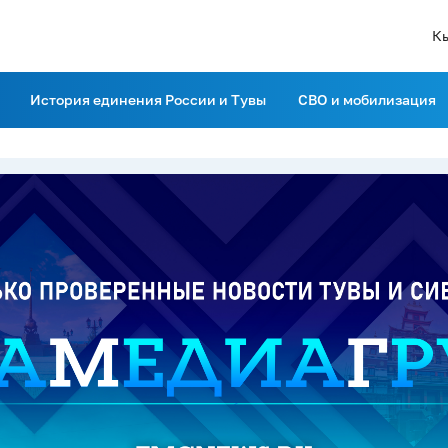
К
История единения России и Тувы
СВО и мобилизация