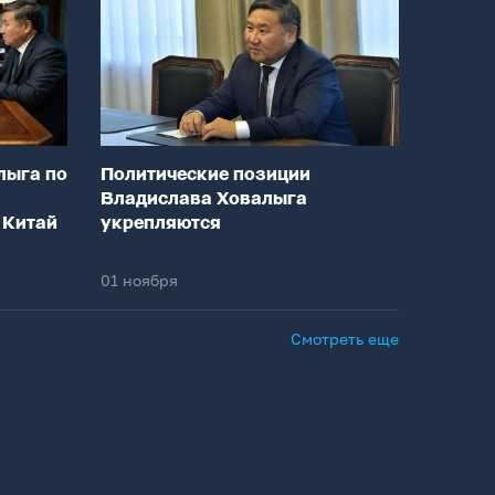
лыга по
Политические позиции
Владислава Ховалыга
 Китай
укрепляются
01 ноября
Смотреть еще