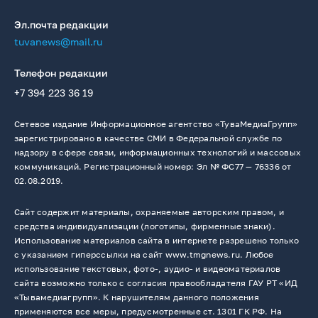
Эл.почта редакции
tuvanews@mail.ru
Телефон редакции
+7 394 223 36 19
Сетевое издание Информационное агентство «ТуваМедиаГрупп»
зарегистрировано в качестве СМИ в Федеральной службе по
надзору в сфере связи, информационных технологий и массовых
коммуникаций. Регистрационный номер: Эл № ФС77 — 76336 от
02.08.2019.
Сайт содержит материалы, охраняемые авторским правом, и
средства индивидуализации (логотипы, фирменные знаки).
Использование материалов сайта в интернете разрешено только
с указанием гиперссылки на сайт www.tmgnews.ru. Любое
использование текстовых, фото-, аудио- и видеоматериалов
сайта возможно только с согласия правообладателя ГАУ РТ «ИД
«Тывамедиагрупп». К нарушителям данного положения
применяются все меры, предусмотренные ст. 1301 ГК РФ. На