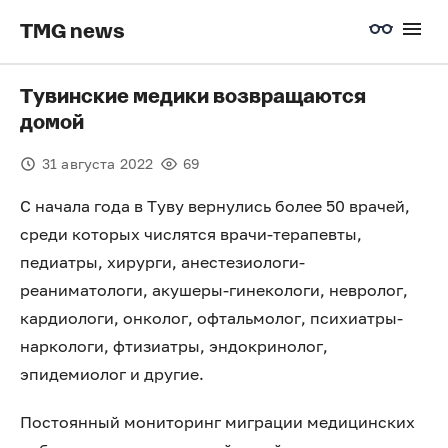
TMG news
Тувинские медики возвращаются
домой
31 августа 2022
69
С начала года в Туву вернулись более 50 врачей,
среди которых числятся врачи-терапевты,
педиатры, хирурги, анестезиологи-
реаниматологи, акушеры-гинекологи, невролог,
кардиологи, онколог, офтальмолог, психиатры-
наркологи, фтизиатры, эндокринолог,
эпидемиолог и другие.
Постоянный мониторинг миграции медицинских