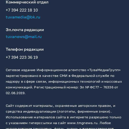
Коммерческий отдел
+7 394 222 18 10
tuvamedia@bk.ru
Эл.почта редакции
tuvanews@mail.ru
Телефон редакции
+7 394 223 36 19
Сетевое издание Информационное агентство «ТуваМедиаГрупп»
зарегистрировано в качестве СМИ в Федеральной службе по
надзору в сфере связи, информационных технологий и массовых
коммуникаций. Регистрационный номер: Эл № ФС77 — 76336 от
02.08.2019.
Сайт содержит материалы, охраняемые авторским правом, и
средства индивидуализации (логотипы, фирменные знаки).
Использование материалов сайта в интернете разрешено только
с указанием гиперссылки на сайт www.tmgnews.ru. Любое
использование текстовых, фото-, аудио- и видеоматериалов