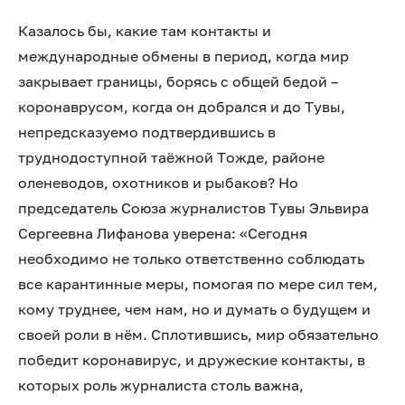
Казалось бы, какие там контакты и
международные обмены в период, когда мир
закрывает границы, борясь с общей бедой –
коронаврусом, когда он добрался и до Тувы,
непредсказуемо подтвердившись в
труднодоступной таёжной Тожде, районе
оленеводов, охотников и рыбаков? Но
председатель Союза журналистов Тувы Эльвира
Сергеевна Лифанова уверена: «Сегодня
необходимо не только ответственно соблюдать
все карантинные меры, помогая по мере сил тем,
кому труднее, чем нам, но и думать о будущем и
своей роли в нём. Сплотившись, мир обязательно
победит коронавирус, и дружеские контакты, в
которых роль журналиста столь важна,