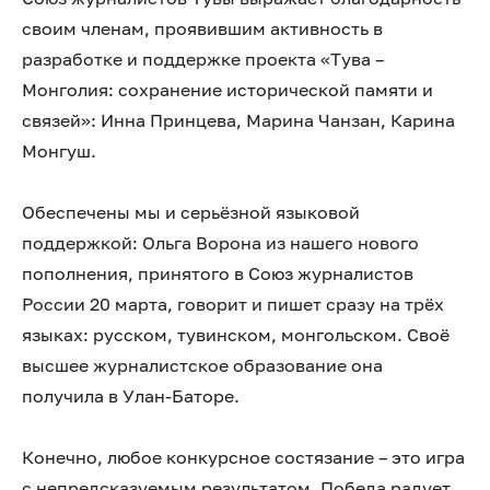
своим членам, проявившим активность в
разработке и поддержке проекта «Тува –
Монголия: сохранение исторической памяти и
связей»: Инна Принцева, Марина Чанзан, Карина
Монгуш.
Обеспечены мы и серьёзной языковой
поддержкой: Ольга Ворона из нашего нового
пополнения, принятого в Союз журналистов
России 20 марта, говорит и пишет сразу на трёх
языках: русском, тувинском, монгольском. Своё
высшее журналистское образование она
получила в Улан-Баторе.
Конечно, любое конкурсное состязание – это игра
с непредсказуемым результатом. Победа радует,