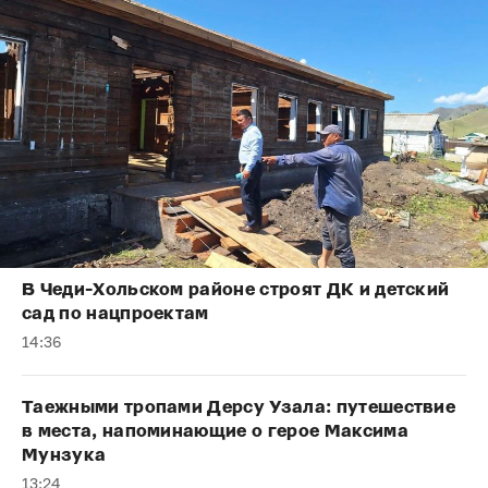
В Чеди-Хольском районе строят ДК и детский
сад по нацпроектам
14:36
Таежными тропами Дерсу Узала: путешествие
в места, напоминающие о герое Максима
Мунзука
13:24