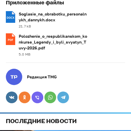
Приложенные файлы
Soglasie_na_obrabotku_personaln
ykh_dannykh.docx
21.7 kB
Polozhenie_o_respublikanskom_ko
nkurse_Legendy_i_byli_svyatyn_T
uvy-2026.pdf
5.0 MB
Редакция TMG
ПОСЛЕДНИЕ НОВОСТИ