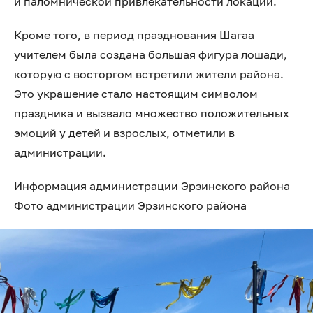
и паломнической привлекательности локации.
Кроме того, в период празднования Шагаа
учителем была создана большая фигура лошади,
которую с восторгом встретили жители района.
Это украшение стало настоящим символом
праздника и вызвало множество положительных
эмоций у детей и взрослых, отметили в
администрации.
Информация администрации Эрзинского района
Фото администрации Эрзинского района