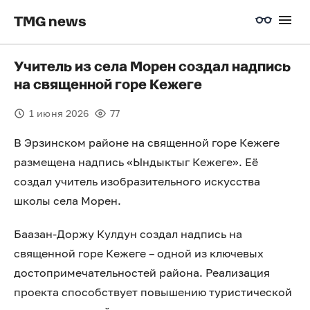
TMG news
Учитель из села Морен создал надпись
на священной горе Кежеге
1 июня 2026
77
В Эрзинском районе на священной горе Кежеге
размещена надпись «Ындыктыг Кежеге». Её
создал учитель изобразительного искусства
школы села Морен.
Баазан-Доржу Кулдун создал надпись на
священной горе Кежеге – одной из ключевых
достопримечательностей района. Реализация
проекта способствует повышению туристической