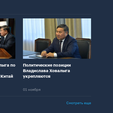
лыга по
Политические позиции
Владислава Ховалыга
 Китай
укрепляются
01 ноября
Смотреть еще