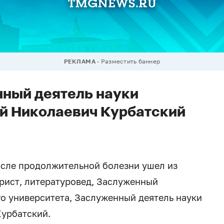
РЕКЛАМА
Разместить баннер
ный деятель науки
й Николаевич Курбатский
после продолжительной болезни ушел из
орист, литературовед, Заслуженный
о университета, Заслуженный деятель науки
Курбатский.