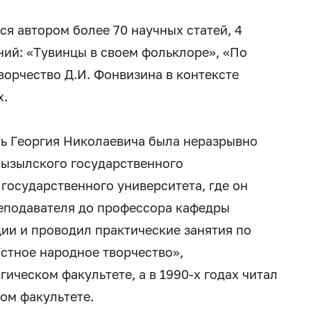
я автором более 70 научных статей, 4
ий: «Тувинцы в своем фольклоре», «По
ворчество Д.И. Фонвизина в контексте
х.
ь Георгия Николаевича была неразрывно
 Кызылского государственного
 государственного университета, где он
реподавателя до профессора кафедры
ции и проводил практические занятия по
стное народное творчество»,
ическом факультете, а в 1990-х годах читал
ом факультете.