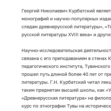
Георгий Николаевич Курбатский являетс
монографий и научно-популярных издан
следам древнерусской литературы», «Т
русской литературы XVIII века» и други
Научно-исследовательская деятельност
связана с его преподаванием в стенах
педагогического института, Тувинского
прошел путь длиной более 40 лет от п
литературы. Г.Н. Курбатский читал лек
таким предметам высшей школы, как «У
«Древнерусская литература» на филолог
курс по этнографии Тувы на историческ