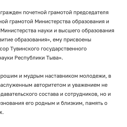
агражден почетной грамотой председателя
ной грамотой Министерства образования и
 Министерства науки и высшего образования
витие образования», ему присвоены
сор Тувинского государственного
науки Республики Тыва».
орошим и мудрым наставником молодежи, в
заслуженным авторитетом и уважением не
давательского состава и сотрудников, но и
знования его родным и близким, память о
х.