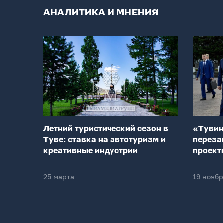
АНАЛИТИКА И МНЕНИЯ
Летний туристический сезон в
«Тувин
Туве: ставка на автотуризм и
переза
креативные индустрии
проект
25 марта
19 нояб