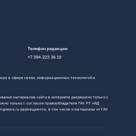
Телефон редакции
+7 394 223 36 19
ору в сфере связи, информационных технологий и
вание материалов сайта в интернете разрешено только с
ожно только с согласия правообладателя ГАУ РТ «ИД
mgnews.ru размещаются, в том числе и материалы от ГАУ