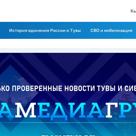
Кы
История единения России и Тувы
СВО и мобилизация