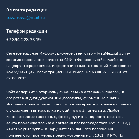
Эл.почта редакции
tuvanews@mail.ru
Телефон редакции
+7 394 223 36 19
Сетевое издание Информационное агентство «ТуваМедиаГрупп»
зарегистрировано в качестве СМИ в Федеральной службе по
надзору в сфере связи, информационных технологий и массовых
коммуникаций. Регистрационный номер: Эл № ФС77 — 76336 от
02.08.2019.
Сайт содержит материалы, охраняемые авторским правом, и
средства индивидуализации (логотипы, фирменные знаки).
Использование материалов сайта в интернете разрешено только
с указанием гиперссылки на сайт www.tmgnews.ru. Любое
использование текстовых, фото-, аудио- и видеоматериалов
сайта возможно только с согласия правообладателя ГАУ РТ «ИД
«Тывамедиагрупп». К нарушителям данного положения
применяются все меры, предусмотренные ст. 1301 ГК РФ. На