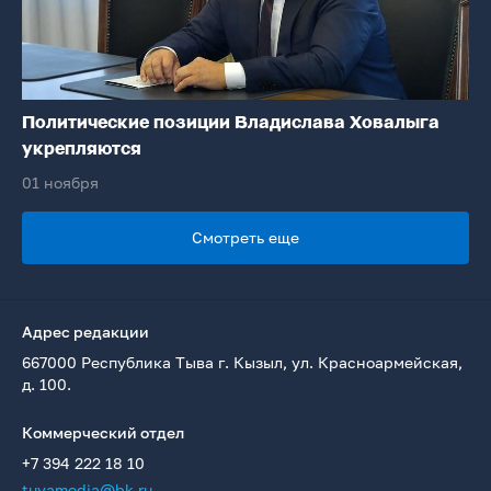
Политические позиции Владислава Ховалыга
укрепляются
01 ноября
Смотреть еще
Адрес редакции
667000 Республика Тыва г. Кызыл, ул. Красноармейская,
д. 100.
Коммерческий отдел
+7 394 222 18 10
tuvamedia@bk.ru