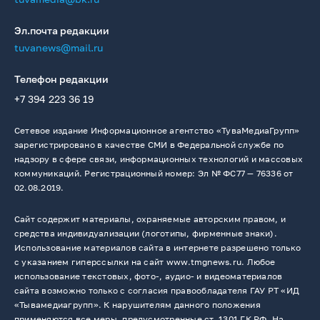
Эл.почта редакции
tuvanews@mail.ru
Телефон редакции
+7 394 223 36 19
Сетевое издание Информационное агентство «ТуваМедиаГрупп»
зарегистрировано в качестве СМИ в Федеральной службе по
надзору в сфере связи, информационных технологий и массовых
коммуникаций. Регистрационный номер: Эл № ФС77 — 76336 от
02.08.2019.
Сайт содержит материалы, охраняемые авторским правом, и
средства индивидуализации (логотипы, фирменные знаки).
Использование материалов сайта в интернете разрешено только
с указанием гиперссылки на сайт www.tmgnews.ru. Любое
использование текстовых, фото-, аудио- и видеоматериалов
сайта возможно только с согласия правообладателя ГАУ РТ «ИД
«Тывамедиагрупп». К нарушителям данного положения
применяются все меры, предусмотренные ст. 1301 ГК РФ. На