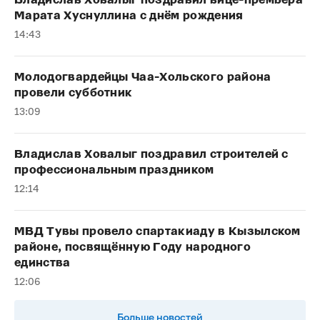
Владислав Ховалыг поздравил вице-премьера
Марата Хуснуллина с днём рождения
14:43
Молодогвардейцы Чаа-Хольского района
провели субботник
13:09
Владислав Ховалыг поздравил строителей с
профессиональным праздником
12:14
МВД Тувы провело спартакиаду в Кызылском
районе, посвящённую Году народного
единства
12:06
Больше новостей