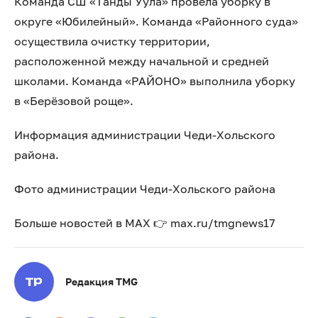
Команда СШ «Танды Уула» провела уборку в
округе «Юбилейный». Команда «Районного суда»
осуществила очистку территории,
расположенной между начальной и средней
школами. Команда «РАЙОНО» выполнила уборку
в «Берёзовой роще».
Информация администрации Чеди-Хольского
района.
Фото администрации Чеди-Хольского района
Больше новостей в МАХ 👉 max.ru/tmgnews17
Редакция TMG