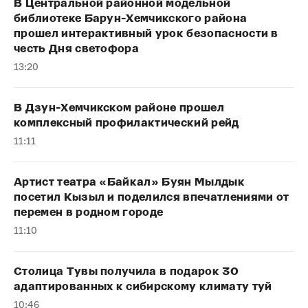
В Центральной районной модельной
библиотеке Барун-Хемчикского района
прошел интерактивный урок безопасности в
честь Дня светофора
13:20
В Дзун-Хемчикском районе прошел
комплексный профилактический рейд
11:11
Артист театра «Байкал» Буян Мылдык
посетил Кызыл и поделился впечатлениями от
перемен в родном городе
11:10
Столица Тувы получила в подарок 30
адаптированных к сибирскому климату туй
10:46