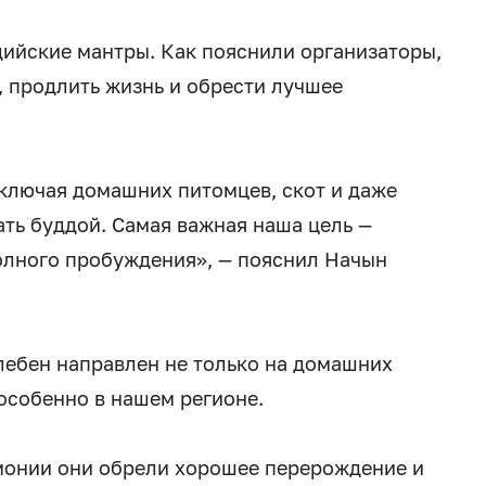
ийские мантры. Как пояснили организаторы,
, продлить жизнь и обрести лучшее
включая домашних питомцев, скот и даже
ть буддой. Самая важная наша цель —
олного пробуждения», — пояснил Начын
лебен направлен не только на домашних
 особенно в нашем регионе.
монии они обрели хорошее перерождение и