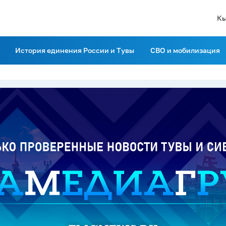
Кы
История единения России и Тувы
СВО и мобилизация