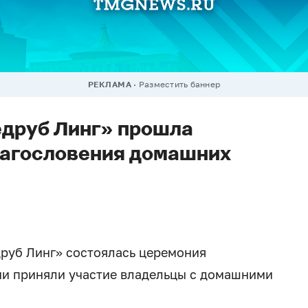
РЕКЛАМА
Разместить баннер
едруб Линг» прошла
лагословения домашних
друб Линг» состоялась церемония
ии приняли участие владельцы с домашними