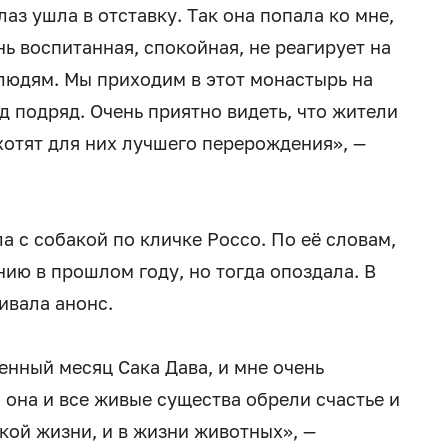
аз ушла в отставку. Так она попала ко мне,
нь воспитанная, спокойная, не реагирует на
людям. Мы приходим в этот монастырь на
 подряд. Очень приятно видеть, что жители
хотят для них лучшего перерождения», —
а с собакой по кличке Россо. По её словам,
ию в прошлом году, но тогда опоздала. В
ивала анонс.
енный месяц Сака Дава, и мне очень
ы она и все живые существа обрели счастье и
кой жизни, и в жизни животных», —