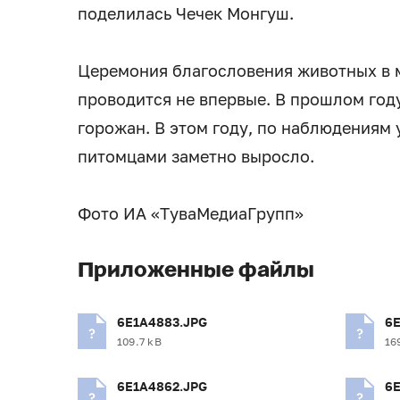
поделилась Чечек Монгуш.
Церемония благословения животных в 
проводится не впервые. В прошлом год
горожан. В этом году, по наблюдениям
питомцами заметно выросло.
Фото ИА «ТуваМедиаГрупп»
Приложенные файлы
6E1A4883.JPG
6E
109.7 kB
16
6E1A4862.JPG
6E