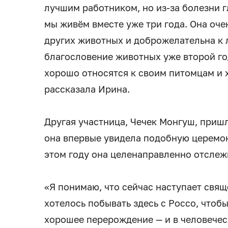
лучшим работником, но из-за болезни гл
мы живём вместе уже три года. Она оче
других животных и доброжелательна к 
благословение животных уже второй год
хорошо относятся к своим питомцам и 
рассказала Ирина.
Другая участница, Чечек Монгуш, пришл
она впервые увидела подобную церемон
этом году она целенаправленно отслеж
«Я понимаю, что сейчас наступает свящ
хотелось побывать здесь с Россо, чтоб
хорошее перерождение — и в человечес