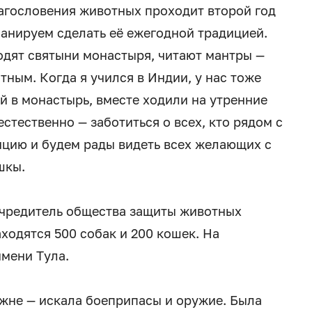
агословения животных проходит второй год
ланируем сделать её ежегодной традицией.
дят святыни монастыря, читают мантры —
тным. Когда я учился в Индии, у нас тоже
ой в монастырь, вместе ходили на утренние
стественно — заботиться о всех, кто рядом с
цию и будем рады видеть всех желающих с
шкы.
чредитель общества защиты животных
ходятся 500 собак и 200 кошек. На
мени Тула.
жне — искала боеприпасы и оружие. Была