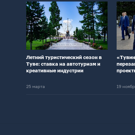
Летний туристический сезон в
«Тувин
Туве: ставка на автотуризм и
переза
креативные индустрии
проект
25 марта
19 нояб