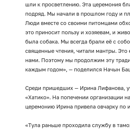
шли к просветлению. Эта церемония бл
подряд. Мы начали в прошлом году и п
Люди вместе со своими питомцами обхо
это приносит пользу и хозяевам, и живо
была собака. Мы всегда брали её с соб
священные чтения, читали мантры. Это е
нами. Поэтому мы продолжим эту тради
каждым годом», — поделился Начын Ба
Среди пришедших — Ирина Лифанова, у
«Хатико». На попечении организации на
церемонию Ирина привела овчарку по и
«Тула раньше проходила службу в тамо