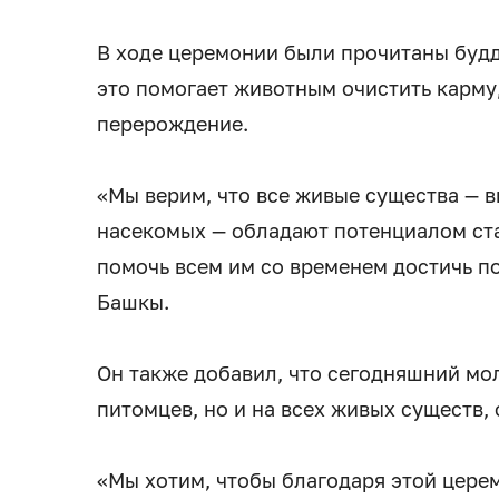
В ходе церемонии были прочитаны будд
это помогает животным очистить карму
перерождение.
«Мы верим, что все живые существа — 
насекомых — обладают потенциалом ста
помочь всем им со временем достичь п
Башкы.
Он также добавил, что сегодняшний мо
питомцев, но и на всех живых существ,
«Мы хотим, чтобы благодаря этой цере