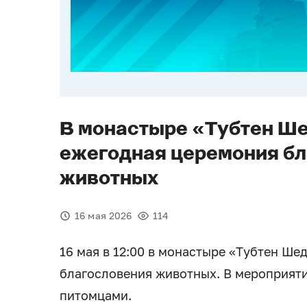
В монастыре «Тубтен Ш
ежегодная церемония б
животных
16 мая 2026
114
16 мая в 12:00 в монастыре «Тубтен Ше
благословения животных. В мероприят
питомцами.