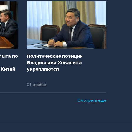
лыга по
Политические позиции
Владислава Ховалыга
 Китай
укрепляются
01 ноября
Смотреть еще