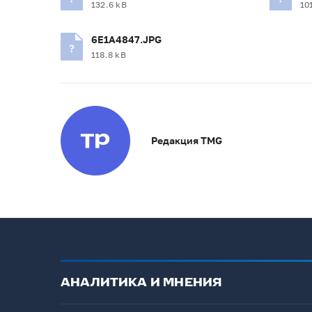
132.6 kB
10
6E1A4847.JPG
118.8 kB
Редакция TMG
АНАЛИТИКА И МНЕНИЯ