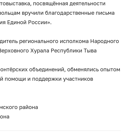
товыставка, посвящённая деятельности
вольцам вручили благодарственные письма
ия Единой России».
одитель регионального исполкома Народного
 Верховного Хурала Республики Тыва
лонтёрских объединений, обменялись опытом
ой помощи и поддержки участников
мского района
йона