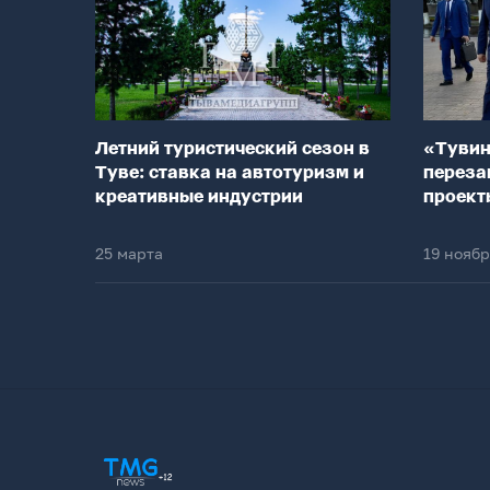
Летний туристический сезон в
«Тувин
Туве: ставка на автотуризм и
переза
креативные индустрии
проект
25 марта
19 нояб