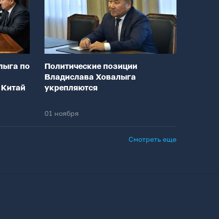
лыга по
Политические позиции
Владислава Ховалыга
 Китай
укрепляются
01 ноября
Смотреть еще