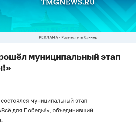
РЕКЛАМА
Разместить баннер
прошёл муниципальный этап
ы!»
 состоялся муниципальный этап
«Всё для Победы!», объединивший
.