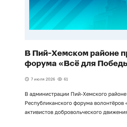
В Пий-Хемском районе 
форума «Всё для Побед
7 июля 2026
61
В администрации Пий-Хемского районе
Республиканского форума волонтёров 
активистов добровольческого движения