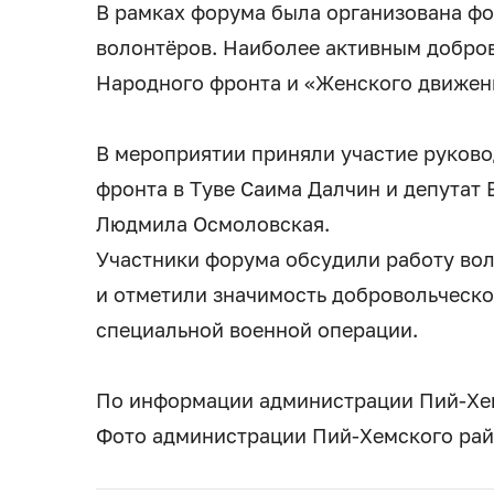
В рамках форума была организована фо
волонтёров. Наиболее активным добро
Народного фронта и «Женского движен
В мероприятии приняли участие руков
фронта в Туве Саима Далчин и депутат
Людмила Осмоловская.
Участники форума обсудили работу во
и отметили значимость добровольческ
специальной военной операции.
По информации администрации Пий-Хе
Фото администрации Пий-Хемского ра