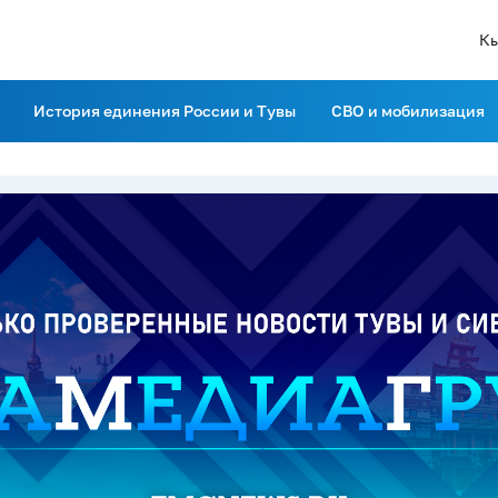
К
История единения России и Тувы
СВО и мобилизация