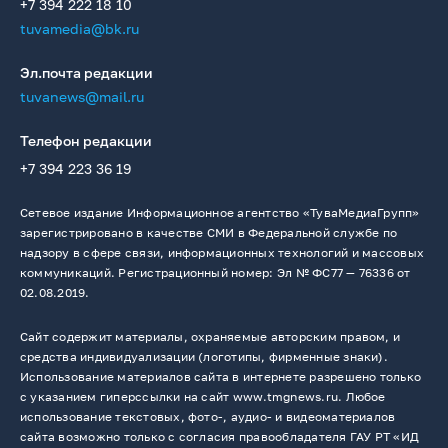
+7 394 222 18 10
tuvamedia@bk.ru
Эл.почта редакции
tuvanews@mail.ru
Телефон редакции
+7 394 223 36 19
Сетевое издание Информационное агентство «ТуваМедиаГрупп»
зарегистрировано в качестве СМИ в Федеральной службе по
надзору в сфере связи, информационных технологий и массовых
коммуникаций. Регистрационный номер: Эл № ФС77 — 76336 от
02.08.2019.
Сайт содержит материалы, охраняемые авторским правом, и
средства индивидуализации (логотипы, фирменные знаки).
Использование материалов сайта в интернете разрешено только
с указанием гиперссылки на сайт www.tmgnews.ru. Любое
использование текстовых, фото-, аудио- и видеоматериалов
сайта возможно только с согласия правообладателя ГАУ РТ «ИД