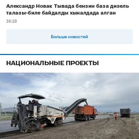
Александр Новак Тывада бензин база дизель
талазы-биле байдалды хыналдада алган
16:18
Больше новостей
НАЦИОНАЛЬНЫЕ ПРОЕКТЫ