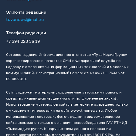
Эл.почта редакции
tuvanews@mail.ru
Телефон редакции
+7 394 223 36 19
Сетевое издание Информационное агентство «ТуваМедиаГрупп»
зарегистрировано в качестве СМИ в Федеральной службе по
надзору в сфере связи, информационных технологий и массовых
коммуникаций. Регистрационный номер: Эл № ФС77 — 76336 от
02.08.2019.
Сайт содержит материалы, охраняемые авторским правом, и
средства индивидуализации (логотипы, фирменные знаки).
Использование материалов сайта в интернете разрешено только
с указанием гиперссылки на сайт www.tmgnews.ru. Любое
использование текстовых, фото-, аудио- и видеоматериалов
сайта возможно только с согласия правообладателя ГАУ РТ «ИД
«Тывамедиагрупп». К нарушителям данного положения
применяются все меры, предусмотренные ст. 1301 ГК РФ. На