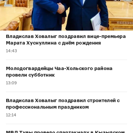
Владислав Ховалыг поздравил вице-премьера
Марата Хуснуллина с днём рождения
14:43
Молодогвардейцы Чаа-Хольского района
провели субботник
13:09
Владислав Ховалыг поздравил строителей с
профессиональным праздником
12:14
МВД Тувы провело спартакиаду в Кызылском