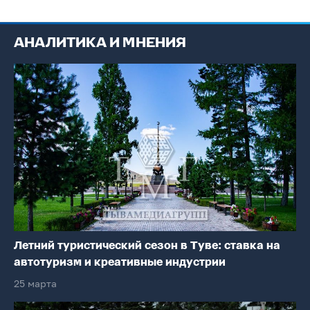
АНАЛИТИКА И МНЕНИЯ
Летний туристический сезон в Туве: ставка на
автотуризм и креативные индустрии
25 марта