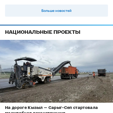
Больше новостей
НАЦИОНАЛЬНЫЕ ПРОЕКТЫ
На дороге Кызыл — Сарыг-Сеп стартовала