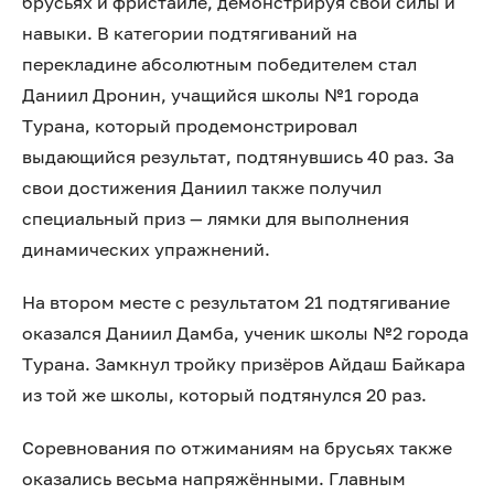
брусьях и фристайле, демонстрируя свои силы и
навыки. В категории подтягиваний на
перекладине абсолютным победителем стал
Даниил Дронин, учащийся школы №1 города
Турана, который продемонстрировал
выдающийся результат, подтянувшись 40 раз. За
свои достижения Даниил также получил
специальный приз — лямки для выполнения
динамических упражнений.
На втором месте с результатом 21 подтягивание
оказался Даниил Дамба, ученик школы №2 города
Турана. Замкнул тройку призёров Айдаш Байкара
из той же школы, который подтянулся 20 раз.
Соревнования по отжиманиям на брусьях также
оказались весьма напряжёнными. Главным