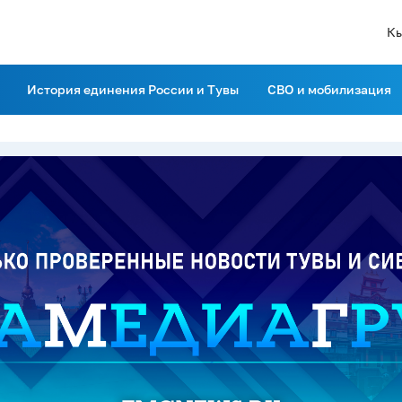
К
История единения России и Тувы
СВО и мобилизация