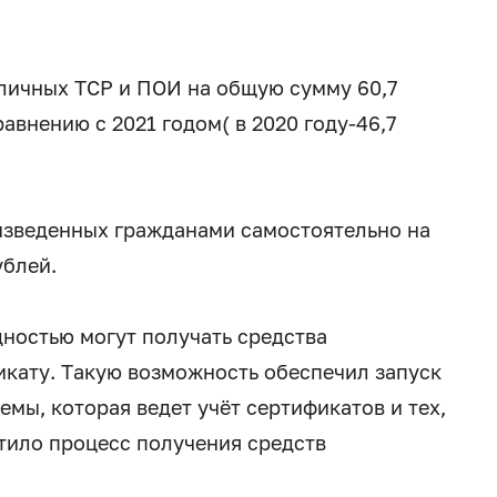
личных ТСР и ПОИ на общую сумму 60,7
равнению с 2021 годом( в 2020 году-46,7
изведенных гражданами самостоятельно на
ублей.
дностью могут получать средства
кату. Такую возможность обеспечил запуск
мы, которая ведет учёт сертификатов и тех,
стило процесс получения средств