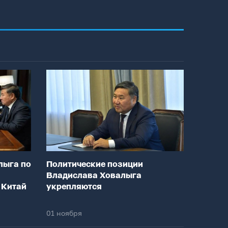
лыга по
Политические позиции
Владислава Ховалыга
 Китай
укрепляются
01 ноября