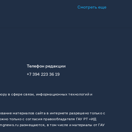
Смотреть еще
Телефон редакции
+7 394 223 36 19
ору в сфере связи, информационных технологий и
вание материалов сайта в интернете разрешено только с
ожно только с согласия правообладателя ГАУ РТ «ИД
mgnews.ru размещаются, в том числе и материалы от ГАУ