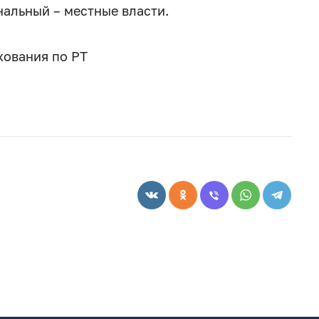
нальный – местные власти.
хования по РТ