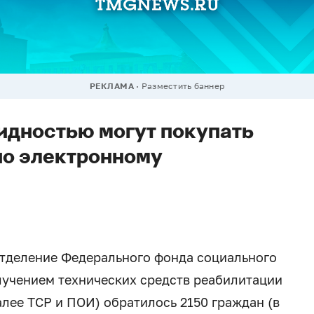
РЕКЛАМА
Разместить баннер
лидностью могут покупать
по электронному
 отделение Федерального фонда социального
лучением технических средств реабилитации
лее ТСР и ПОИ) обратилось 2150 граждан (в