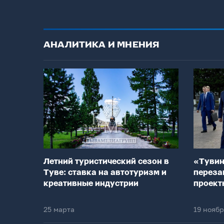
АНАЛИТИКА И МНЕНИЯ
Летний туристический сезон в
«Тувин
Туве: ставка на автотуризм и
переза
креативные индустрии
проект
25 марта
19 нояб