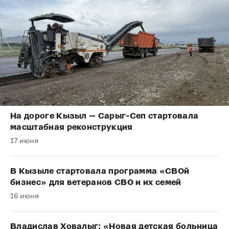
На дороге Кызыл — Сарыг-Сеп стартовала
масштабная реконструкция
17 июня
В Кызыле стартовала программа «СВОй
бизнес» для ветеранов СВО и их семей
16 июня
Владислав Ховалыг: «Новая детская больница