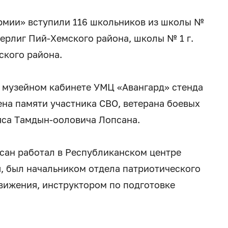
рмии» вступили 116 школьников из школы №
серлиг Пий-Хемского района, школы № 1 г.
ского района.
 музейном кабинете УМЦ «Авангард» стенда
ена памяти участника СВО, ветерана боевых
яса Тамдын-ооловича Лопсана.
сан работал в Республиканском центре
, был начальником отдела патриотического
вижения, инструктором по подготовке