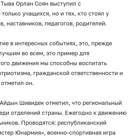
 Тыва Орлан Соян выступил с
олько учащихся, но и тех, кто стоял у
, наставников, педагогов, родителей.
тие в интересных событиях, это, прежде
 лучшим во всем, это пример для
того движения мы способны воспитать
атриотизма, гражданской ответственности и
 отметил он.
 Айдын Шивидек отметил, что региональный
еди отделений страны. Ежегодно к движению
ьников. Проводятся: республиканский
истер Юнармия», военно-спортивная игра