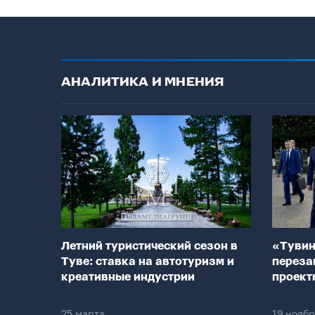
АНАЛИТИКА И МНЕНИЯ
Летний туристический сезон в
«Тувин
Туве: ставка на автотуризм и
переза
креативные индустрии
проект
25 марта
19 нояб