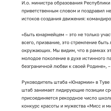
И.о. министра образования Республики
приветственным словом и поздравил не т
истоков создания движения: командиров
«Быть юнармейцем – это не только учас
всего, призвание, это стремление быть
окружающих. Мы видим, что в рамках э
молодое поколение в духе истинного п
безграничной любви к своей Родине», –
Руководитель штаба «Юнармии» в Туве
штаб занимает лидирующие позиции ср
присоединяется рекордное число школ
конкурс красоты и мужества «Мисс и м