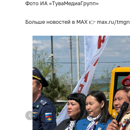
Фото ИА «ТуваМедиаГрупп»
Больше новостей в МАХ 👉 max.ru/tmg