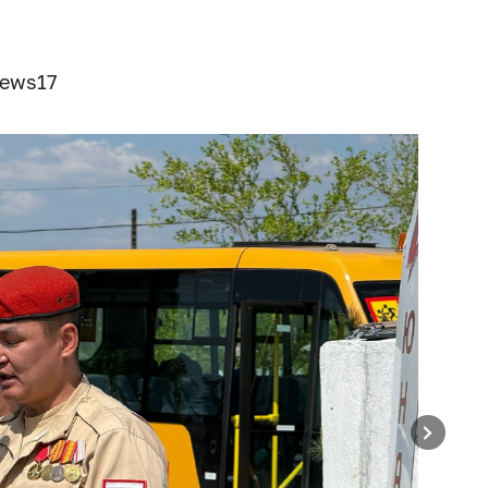
news17