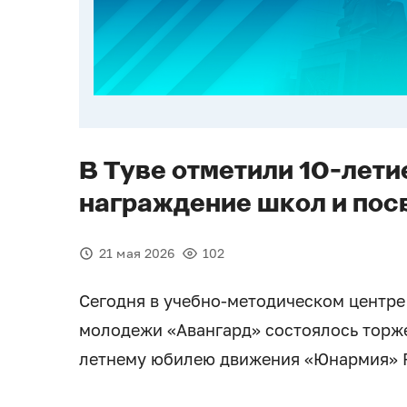
В Туве отметили 10-лет
награждение школ и по
21 мая 2026
102
Сегодня в учебно-методическом центре
молодежи «Авангард» состоялось торже
летнему юбилею движения «Юнармия» 