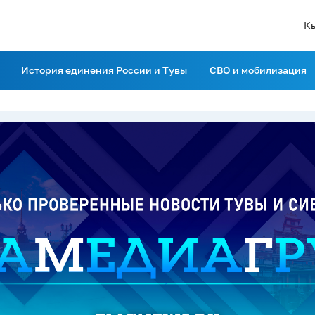
К
История единения России и Тувы
СВО и мобилизация