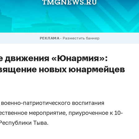
РЕКЛАМА
Разместить баннер
ие движения «Юнармия»:
священие новых юнармейцев
 военно-патриотического воспитания
ственное мероприятие, приуроченное к 10-
Республики Тыва.