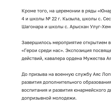
Кроме того, на церемонии в ряды «Юна
4 и школы № 22 г. Кызыла, школы с. Се
Шагонара и школы с. Арыскан Улуг-Хем
Завершилось мероприятие открытием в
«Герои среди нас». Экспозиция посвящ
действий, кавалера ордена Мужества А
До призыва на военную службу Аяс Лоп
развития дополнительного образования
воспитания и развития юнармейского д
допризывной молодежи.