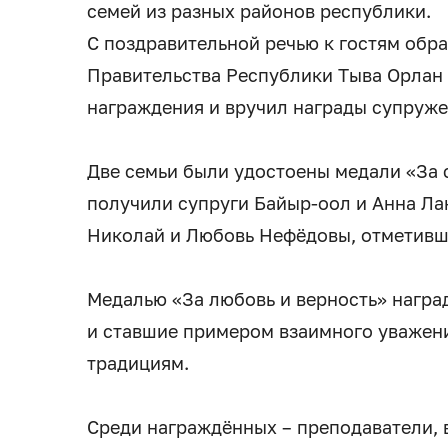
семей из разных районов республики.
С поздравительной речью к гостям обр
Правительства Республики Тыва Орлан
награждения и вручил награды супруже
Две семьи были удостоены медали «За 
получили супруги Байыр-оол и Анна Лак
Николай и Любовь Нефёдовы, отметивш
Медалью «За любовь и верность» наград
и ставшие примером взаимного уважен
традициям.
Среди награждённых – преподаватели, в