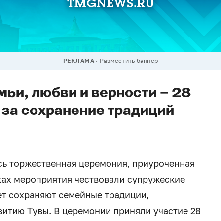
РЕКЛАМА
Разместить баннер
мьи, любви и верности – 28
 за сохранение традиций
сь торжественная церемония, приуроченная
мках мероприятия чествовали супружеские
ет сохраняют семейные традиции,
витию Тувы. В церемонии приняли участие 28