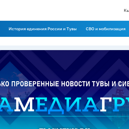
Кы
История единения России и Тувы
СВО и мобилизация