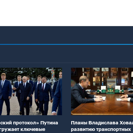
ский протокол» Путина
Планы Владислава Хова
гружает ключевые
развитию транспортных