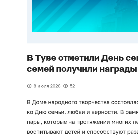
В Туве отметили День се
семей получили награды
8 июля 2026
52
В Доме народного творчества состояла
ко Дню семьи, любви и верности. В ра
пары, которые на протяжении многих л
воспитывают детей и способствуют раз