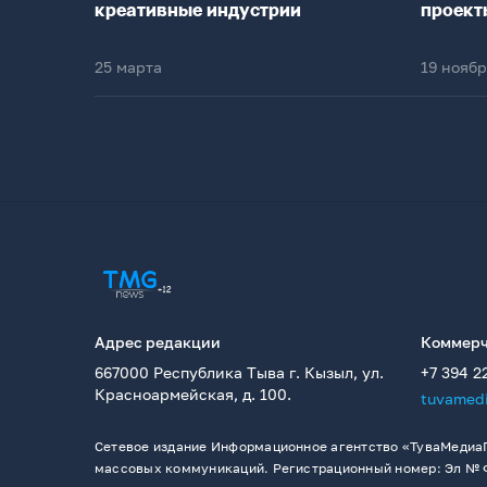
креативные индустрии
проект
25 марта
19 нояб
Адрес редакции
Коммерч
667000 Республика Тыва г. Кызыл, ул.
+7 394 2
Красноармейская, д. 100.
tuvamed
Сетевое издание Информационное агентство «ТуваМедиаГ
массовых коммуникаций. Регистрационный номер: Эл № ФС