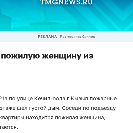
РЕКЛАМА
Разместить баннер
и пожилую женщину из
№1а по улице Кечил-оола г.Кызыл пожарные
 этаже шел густой дым. Соседи по подъезду
 квартиры находится пожилая женщина,
гается.