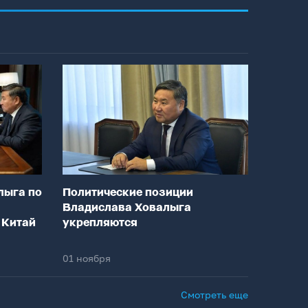
лыга по
Политические позиции
Владислава Ховалыга
 Китай
укрепляются
01 ноября
Смотреть еще