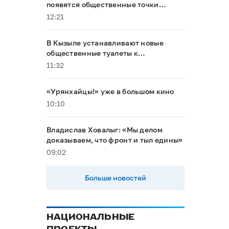
появятся общественные точки
доступа к интернету
12:21
В Кызыле устанавливают новые
общественные туалеты к
буддийскому форуму
11:32
«Урянхайцы!» уже в большом кино
10:10
Владислав Ховалыг: «Мы делом
доказываем, что фронт и тыл едины»
09:02
Больше новостей
НАЦИОНАЛЬНЫЕ