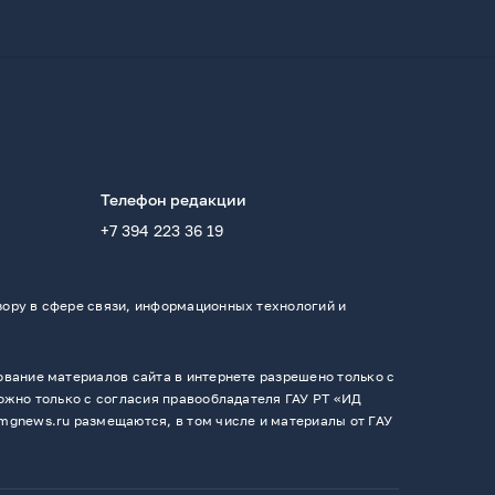
Телефон редакции
+7 394 223 36 19
ору в сфере связи, информационных технологий и
вание материалов сайта в интернете разрешено только с
ожно только с согласия правообладателя ГАУ РТ «ИД
mgnews.ru размещаются, в том числе и материалы от ГАУ