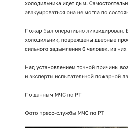
холодильника идет дым. Самостоятельн
эвакуироваться она не могла по состо
Пожар был оперативно ликвидирован. В
холодильник, повреждены дверные прое
сильного задымления 6 человек, из них
Над установлением точной причины во
и эксперты испытательной пожарной л
По данным МЧС по РТ
Фото пресс-службы МЧС по РТ