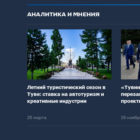
АНАЛИТИКА И МНЕНИЯ
Летний туристический сезон в
«Тувин
Туве: ставка на автотуризм и
переза
креативные индустрии
проект
25 марта
19 нояб