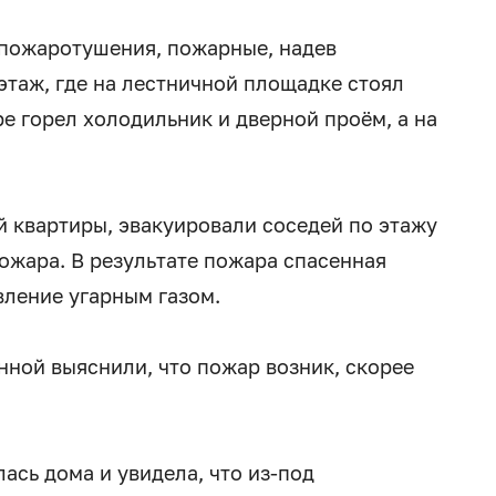
пожаротушения, пожарные, надев
этаж, где на лестничной площадке стоял
ре горел холодильник и дверной проём, а на
 квартиры, эвакуировали соседей по этажу
ожара. В результате пожара спасенная
вление угарным газом.
нной выяснили, что пожар возник, скорее
.
ась дома и увидела, что из-под