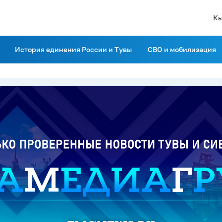
Кы
История единения России и Тувы
СВО и мобилизация