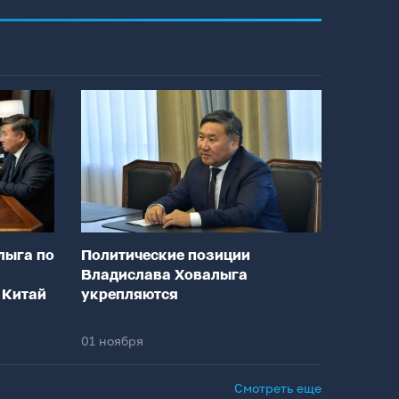
лыга по
Политические позиции
Владислава Ховалыга
 Китай
укрепляются
01 ноября
Смотреть еще