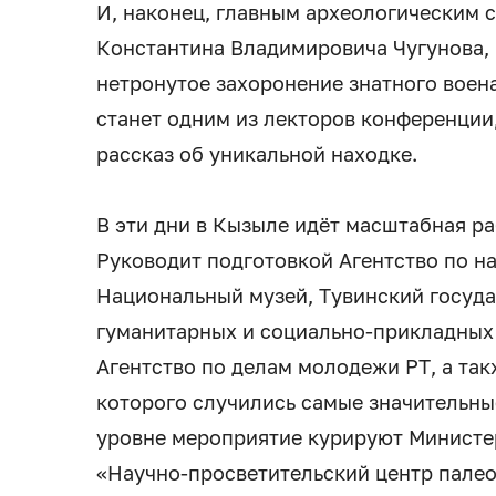
И, наконец, главным археологическим с
Константина Владимировича Чугунова, 
нетронутое захоронение знатного воена
станет одним из лекторов конференции
рассказ об уникальной находке.
В эти дни в Кызыле идёт масштабная р
Руководит подготовкой Агентство по н
Национальный музей, Тувинский госуда
гуманитарных и социально-прикладных 
Агентство по делам молодежи РТ, а та
которого случились самые значительны
уровне мероприятие курируют Министе
«Научно-просветительский центр пале