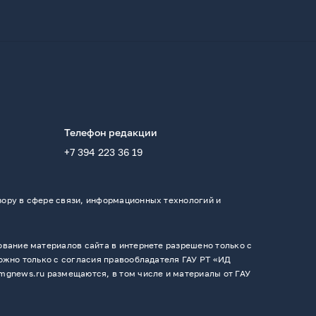
Телефон редакции
+7 394 223 36 19
ору в сфере связи, информационных технологий и
вание материалов сайта в интернете разрешено только с
ожно только с согласия правообладателя ГАУ РТ «ИД
mgnews.ru размещаются, в том числе и материалы от ГАУ