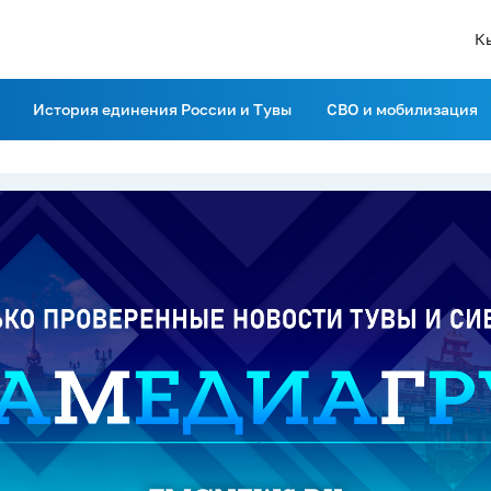
К
История единения России и Тувы
СВО и мобилизация