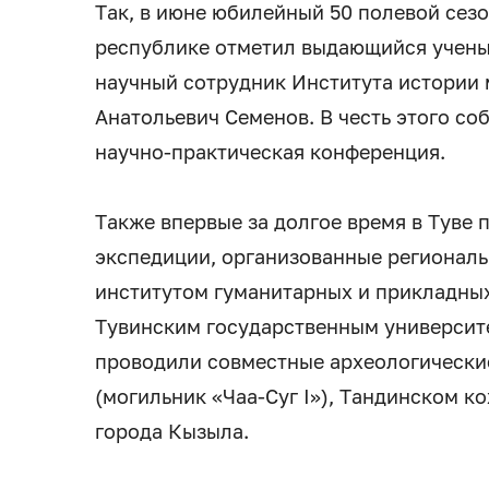
Так, в июне юбилейный 50 полевой сез
республике отметил выдающийся ученый
научный сотрудник Института истории
Анатольевич Семенов. В честь этого с
научно-практическая конференция.
Также впервые за долгое время в Туве
экспедиции, организованные регионал
институтом гуманитарных и прикладны
Тувинским государственным университ
проводили совместные археологически
(могильник «Чаа-Суг I»), Тандинском к
города Кызыла.