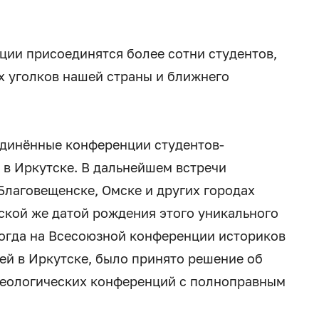
ции присоединятся более сотни студентов,
х уголков нашей страны и ближнего
бъединённые конференции студентов-
 в Иркутске. В дальнейшем встречи
Благовещенске, Омске и других городах
ской же датой рождения этого уникального
когда на Всесоюзной конференции историков
ей в Иркутске, было принято решение об
хеологических конференций с полноправным