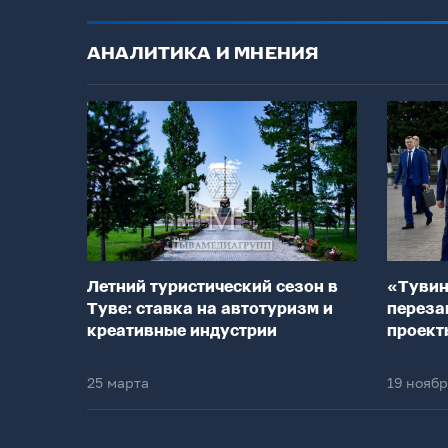
АНАЛИТИКА И МНЕНИЯ
Летний туристический сезон в
«Тувин
Туве: ставка на автотуризм и
переза
креативные индустрии
проект
25 марта
19 нояб