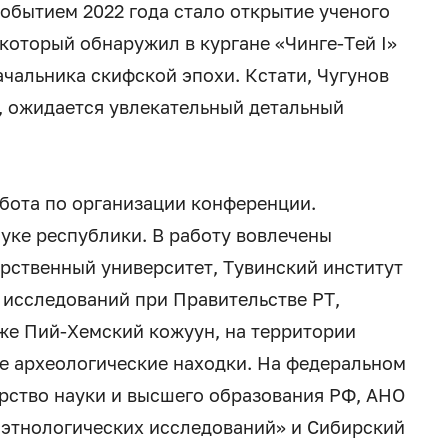
обытием 2022 года стало открытие ученого
который обнаружил в кургане «Чинге-Тей I»
чальника скифской эпохи. Кстати, Чугунов
, ожидается увлекательный детальный
абота по организации конференции.
ауке республики. В работу вовлечены
рственный университет, Тувинский институт
исследований при Правительстве РТ,
кже Пий-Хемский кожуун, на территории
е археологические находки. На федеральном
рство науки и высшего образования РФ, АНО
оэтнологических исследований» и Сибирский