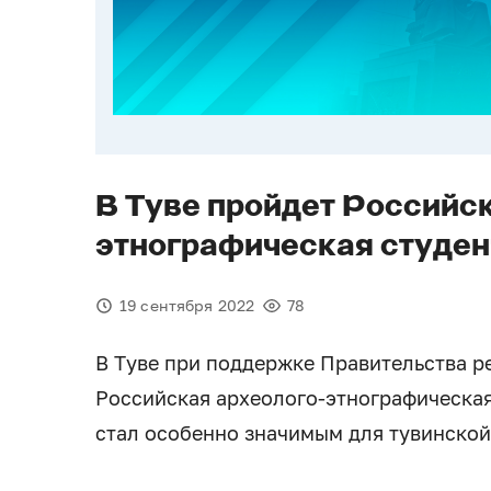
В Туве пройдет Российс
этнографическая студе
19 сентября 2022
78
В Туве при поддержке Правительства ре
Российская археолого-этнографическа
стал особенно значимым для тувинской