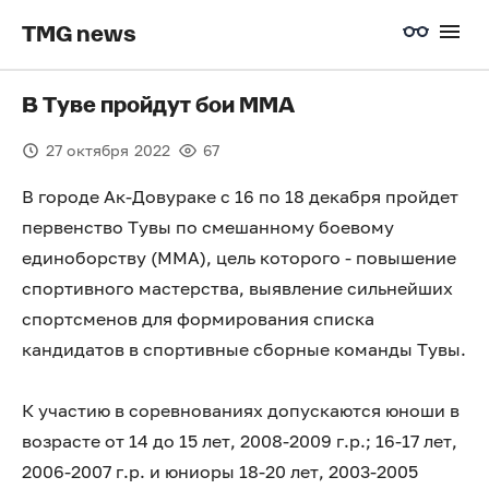
TMG news
В Туве пройдут бои ММА
27 октября 2022
67
В городе Ак-Довураке с 16 по 18 декабря пройдет
первенство Тувы по смешанному боевому
единоборству (ММА), цель которого - повышение
спортивного мастерства, выявление сильнейших
спортсменов для формирования списка
кандидатов в спортивные сборные команды Тувы.
К участию в соревнованиях допускаются юноши в
возрасте от 14 до 15 лет, 2008-2009 г.р.; 16-17 лет,
2006-2007 г.р. и юниоры 18-20 лет, 2003-2005