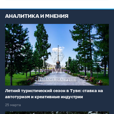
АНАЛИТИКА И МНЕНИЯ
Летний туристический сезон в Туве: ставка на
автотуризм и креативные индустрии
25 марта